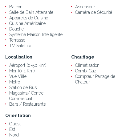
Balcon
Ascenseur
Salle de Bain Attenante
Caméra de Sécurité
Appareils de Cuisine
Cuisine Américaine
Douche
Système Maison Intelligente
Terrasse
TV Satellite
Localisation
Chauffage
Aéroport (0-50 Km)
Climatisation
Mer (0-1 Km)
Combi Gaz
Vue Ville
Compteur Partage de
Métro
Chaleur
Station de Bus
Magasins/ Centre
Commercial
Bars / Restaurants
Orientation
Ouest
Est
Nord