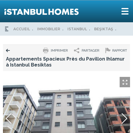
ACCUEIL
IMMOBILIER
ISTANBUL
BEŞIKTAŞ
APPAR
IMPRIMER
PARTAGER
RAPPORT
Appartements Spacieux Près du Pavillon Ihlamur
à Istanbul Besiktas