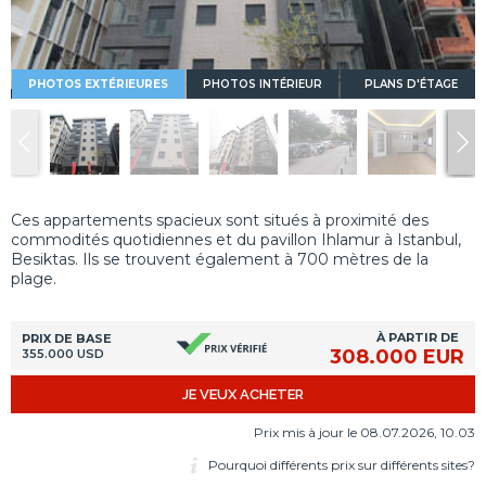
PHOTOS EXTÉRIEURES
PHOTOS INTÉRIEUR
PLANS D'ÉTAGE
Ces appartements spacieux sont situés à proximité des
commodités quotidiennes et du pavillon Ihlamur à Istanbul,
Besiktas. Ils se trouvent également à 700 mètres de la
plage.
À PARTIR DE
PRIX DE BASE
308.000 EUR
355.000 USD
JE VEUX ACHETER
Prix mis à jour le 08.07.2026, 10.03
Pourquoi différents prix sur différents sites?