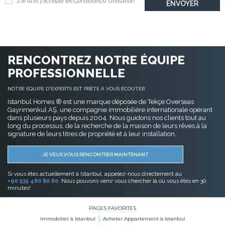
J'ai lu et j'accepte les
Conditions d'Utilisation
RENCONTREZ NOTRE ÉQUIPE
PROFESSIONNELLE
NOTRE ÉQUIPE D'EXPERTS EST PRÊTE À VOUS ÉCOUTER
Istanbul Homes ® est une marque déposée de Tekçe Overseas
Gayrimenkul AŞ, une compagnie immobilière internationale opérant
dans plusieurs pays depuis 2004. Nous guidons nos clients tout au
long du processus, de la recherche de la maison de leurs rêves à la
signature de leurs titres de propriété et à leur installation.
JE VEUX VOUS RENCONTRER MAINTENANT
Si vous êtes actuellement à Istanbul, appelez-nous directement au
+90 535 480 80 80
. Nous pouvons venir vous chercher là où vous êtes en 30
minutes!
PAGES FAVORITES
Immobilier à Istanbul
Acheter Appartement à Istanbul