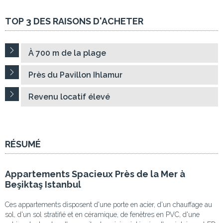
TOP 3 DES RAISONS D'ACHETER
À 700 m de la plage
Près du Pavillon Ihlamur
Revenu locatif élevé
RÉSUMÉ
Appartements Spacieux Près de la Mer à
Beşiktaş Istanbul
Ces appartements disposent d'une porte en acier, d'un chauffage au
sol, d'un sol stratifié et en céramique, de fenêtres en PVC, d'une