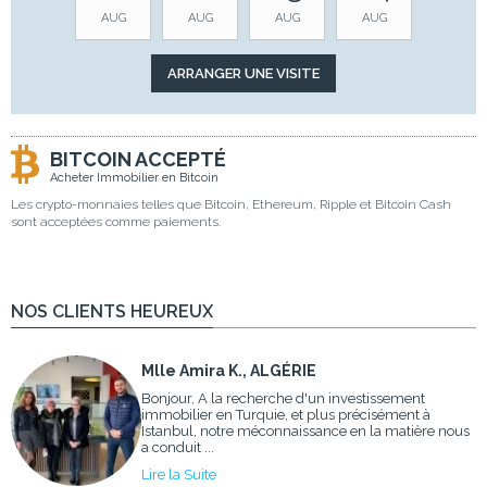
AUG
AUG
AUG
AUG
BITCOIN ACCEPTÉ
Acheter Immobilier en Bitcoin
Les crypto-monnaies telles que Bitcoin, Ethereum, Ripple et Bitcoin Cash
sont acceptées comme paiements.
NOS CLIENTS HEUREUX
Mlle Amira K., ALGÉRIE
Bonjour, A la recherche d'un investissement
immobilier en Turquie, et plus précisément à
Istanbul, notre méconnaissance en la matière nous
a conduit ...
Lire la Suite