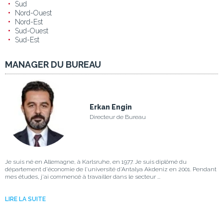
Sud
Nord-Ouest
Nord-Est
Sud-Ouest
Sud-Est
MANAGER DU BUREAU
Erkan Engin
Directeur de Bureau
Je suis né en Allemagne, à Karlsruhe, en 1977. Je suis diplômé du
département d'économie de l'université d'Antalya Akdeniz en 2001. Pendant
mes études, j'ai commencé à travailler dans le secteur ...
LIRE LA SUITE