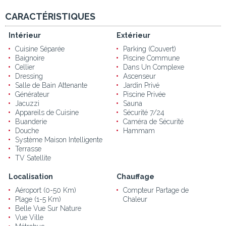
CARACTÉRISTIQUES
Intérieur
Extérieur
Cuisine Séparée
Parking (Couvert)
Baignoire
Piscine Commune
Cellier
Dans Un Complexe
Dressing
Ascenseur
Salle de Bain Attenante
Jardin Privé
Générateur
Piscine Privée
Jacuzzi
Sauna
Appareils de Cuisine
Sécurité 7/24
Buanderie
Caméra de Sécurité
Douche
Hammam
Système Maison Intelligente
Terrasse
TV Satellite
Localisation
Chauffage
Aéroport (0-50 Km)
Compteur Partage de
Plage (1-5 Km)
Chaleur
Belle Vue Sur Nature
Vue Ville