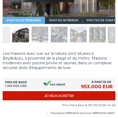
PHOTOS EXTÉRIEURES
PHOTOS INTÉRIEUR
PHOTOS DE CONSTR
Les maisons avec vue sur la nature sont situées à
Beylikduzu, à proximité de la plage et du métro. Maisons
modernes avec piscine privée et saunas, dans un complexe
sécurisé doté d'équipements de luxe.
À PARTIR DE
PRIX DE BASE
953.000 EUR
1.100.000 USD
JE VEUX ACHETER
Prix mis à jour le 09.06.2026, 14.46
Pourquoi différents prix sur différents sites?