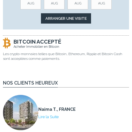
AUG
AUG
AUG
AUG
BITCOIN ACCEPTÉ
Acheter Immobilier en Bitcoin
Les crypto-monnaies telles que Bitcoin, Ethereum, Ripple et Bitcoin Cash
sont acceptées comme paiements.
NOS CLIENTS HEUREUX
Naima T., FRANCE
Lire la Suite