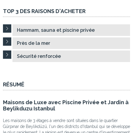
TOP 3 DES RAISONS D'ACHETER
Hammam, sauna et piscine privée
Près de la mer
Sécurité renforcée
RÉSUMÉ
Maisons de Luxe avec Piscine Privée et Jardin à
Beylikduzu Istanbul
Les maisons de 3 étages à vendre sont situées dans le quartier
Gürpınar de Beylikdüzü, l'un des districts d'Istanbul qui se développe
le plus rapidement. La région est devenue un centre d'investissement