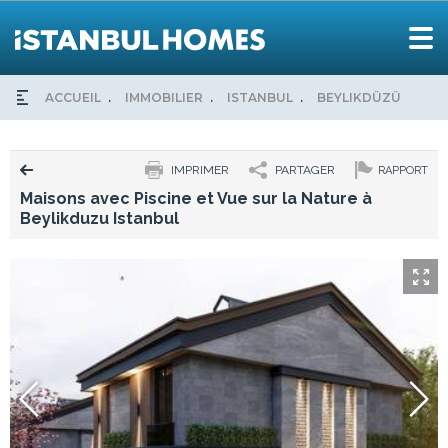
ACCUEIL
IMMOBILIER
ISTANBUL
BEYLIKDÜZÜ
MAI
IMPRIMER
PARTAGER
RAPPORT
Maisons avec Piscine et Vue sur la Nature à
Beylikduzu Istanbul