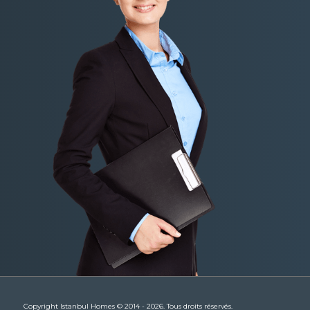
Copyright Istanbul Homes © 2014 - 2026. Tous droits réservés.