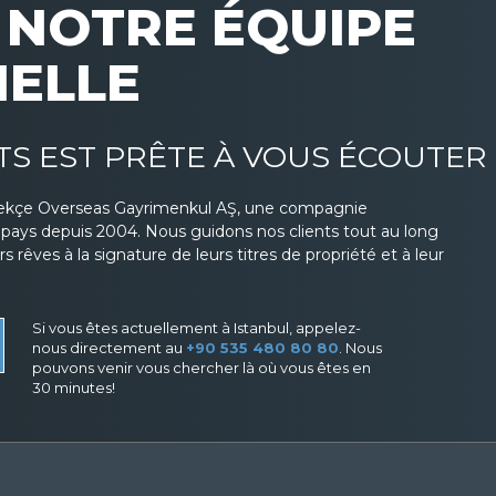
NOTRE ÉQUIPE
NELLE
TS EST PRÊTE À VOUS ÉCOUTER
ekçe Overseas Gayrimenkul AŞ, une compagnie
s pays depuis 2004. Nous guidons nos clients tout au long
 rêves à la signature de leurs titres de propriété et à leur
Si vous êtes actuellement à Istanbul, appelez-
nous directement au
+90 535 480 80 80
. Nous
pouvons venir vous chercher là où vous êtes en
30 minutes!