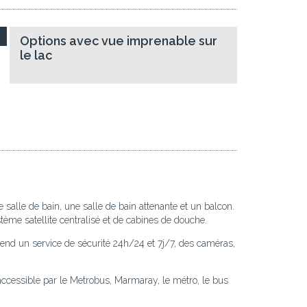
Options avec vue imprenable sur
le lac
alle de bain, une salle de bain attenante et un balcon.
stème satellite centralisé et de cabines de douche.
end un service de sécurité 24h/24 et 7j/7, des caméras,
ccessible par le Metrobus, Marmaray, le métro, le bus