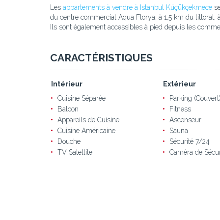
Les
appartements à vendre à Istanbul Küçükçekmece
se
du centre commercial Aqua Florya, à 1,5 km du littoral
Ils sont également accessibles à pied depuis les comme
CARACTÉRISTIQUES
Intérieur
Extérieur
Cuisine Séparée
Parking (Couvert
Balcon
Fitness
Appareils de Cuisine
Ascenseur
Cuisine Américaine
Sauna
Douche
Sécurité 7/24
TV Satellite
Caméra de Sécur