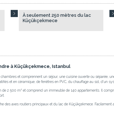
À seulement 250 mètres du lac
Küçükçekmece
endre à Küçükçekmece, Istanbul
hambres et comprennent un séjour, une cuisine ouverte ou séparée, une s
tratifiés et en céramique, de fenêtres en PVC, du chauffage au sol, d'un sy
rrain de 2 500 m² et comprend un immeuble de 140 appartements. Il compr
ort.
che des axes routiers principaux et du lac de Küçükçekmece. Facilement a