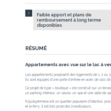
Faible apport et plans de
remboursement à long terme
disponibles
RÉSUMÉ
Appartements avec vue sur le lac à v
Les appartements proposent des logements de 1, 2 ou 3 c
Ils sont équipés d'une porte d'entrée en acier, de sols s
Ce projet de type « boutique » est construit sur un te
un parking intérieur, un sauna, un spa et une salle de sp
Küçükçekmece est un quartier populaire d'Istanbul, pro
et le ferry, il est très prisé des investisseurs.