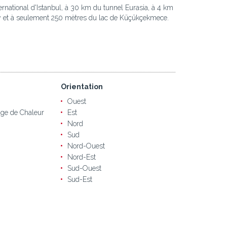
rnational d'Istanbul, à 30 km du tunnel Eurasia, à 4 km
ray et à seulement 250 mètres du lac de Küçükçekmece.
Orientation
Ouest
ge de Chaleur
Est
Nord
Sud
Nord-Ouest
Nord-Est
Sud-Ouest
Sud-Est