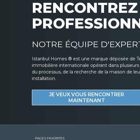
RENCONTREZ 
PROFESSION
NOTRE ÉQUIPE D'EXPER
Istanbul Homes ® est une marque déposée de T
immobilière internationale opérant dans plusieur
du processus, de la recherche de la maison de leurs
installation.
JE VEUX VOUS RENCONTRER
MAINTENANT
PAGES FAVORITES