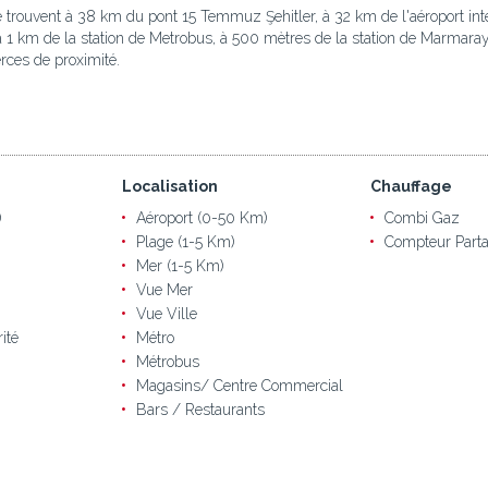
 trouvent à 38 km du pont 15 Temmuz Şehitler, à 32 km de l'aéroport inte
, à 1 km de la station de Metrobus, à 500 mètres de la station de Marma
rces de proximité.
Localisation
Chauffage
)
Aéroport (0-50 Km)
Combi Gaz
Plage (1-5 Km)
Compteur Parta
Mer (1-5 Km)
Vue Mer
Vue Ville
ité
Métro
Métrobus
Magasins/ Centre Commercial
Bars / Restaurants