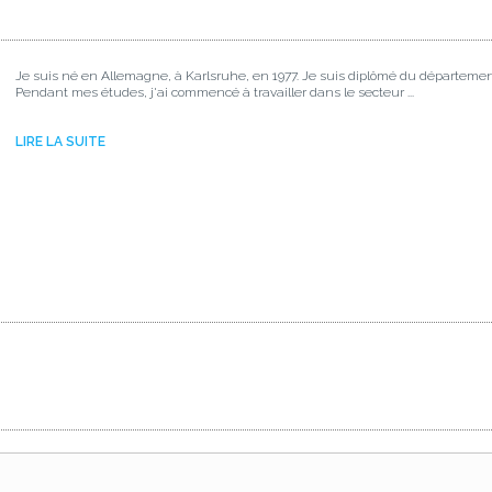
Je suis né en Allemagne, à Karlsruhe, en 1977. Je suis diplômé du départemen
Pendant mes études, j'ai commencé à travailler dans le secteur ...
LIRE LA SUITE