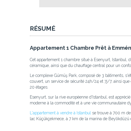
RÉSUMÉ
Appartement 1 Chambre Prêt à Emménag
Cet appartement 1 chambre situé à Esenyurt, Istanbul, di
céramique, ainsi que du chauffage central pour un confo
Le complexe Gümüş Park, composé de 3 bâtiments, s'étend
couvert, un service de sécurité 24h/24 et 7j/7, ainsi q
20 étages.
Esenyurt, sur la rive européenne d'Istanbul, est appréc
moderne à la commodité et à une vie communautaire d
L'appartement à vendre à Istanbul
se trouve à 700 m de 
lac Küçükçekmece, à 7 km de la marina de Beylikdüzü et