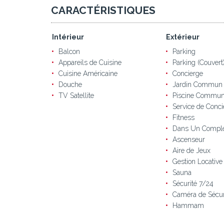
CARACTÉRISTIQUES
Intérieur
Extérieur
Balcon
Parking
Appareils de Cuisine
Parking (Couvert
Cuisine Américaine
Concierge
Douche
Jardin Commun
TV Satellite
Piscine Commu
Service de Conci
Fitness
Dans Un Compl
Ascenseur
Aire de Jeux
Gestion Locative
Sauna
Sécurité 7/24
Caméra de Sécur
Hammam