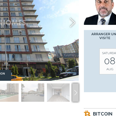
ARRANGER U
VISITE
SATURDA
08
AUG
ION
BITCOIN