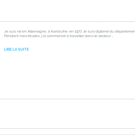
Je suis né en Allemagne, à Karlsruhe, en 1977. Je suis diplômé du départemen
Pendant mes études, j'ai commencé à travailler dans le secteur ...
LIRE LA SUITE