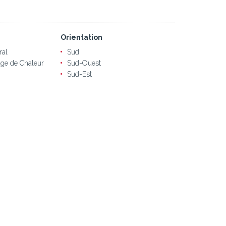
Orientation
ral
Sud
ge de Chaleur
Sud-Ouest
Sud-Est