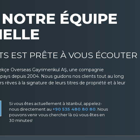
NOTRE ÉQUIPE
NELLE
TS EST PRÊTE À VOUS ÉCOUTER
ekçe Overseas Gayrimenkul AŞ, une compagnie
s pays depuis 2004. Nous guidons nos clients tout au long
 rêves à la signature de leurs titres de propriété et à leur
Si vous êtes actuellement à Istanbul, appelez-
nous directement au
+90 535 480 80 80
. Nous
pouvons venir vous chercher là où vous êtes en
30 minutes!