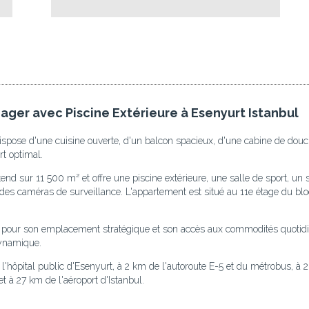
er avec Piscine Extérieure à Esenyurt Istanbul
spose d'une cuisine ouverte, d'un balcon spacieux, d'une cabine de douche,
rt optimal.
 sur 11 500 m² et offre une piscine extérieure, une salle de sport, un 
ue des caméras de surveillance. L'appartement est situé au 11e étage du b
ié pour son emplacement stratégique et son accès aux commodités quotidie
ynamique.
l'hôpital public d'Esenyurt, à 2 km de l'autoroute E-5 et du métrobus, 
 à 27 km de l'aéroport d'Istanbul.