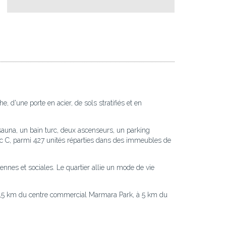
 d'une porte en acier, de sols stratifiés et en
sauna, un bain turc, deux ascenseurs, un parking
loc C, parmi 427 unités réparties dans des immeubles de
nnes et sociales. Le quartier allie un mode de vie
à 2,5 km du centre commercial Marmara Park, à 5 km du