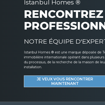
Istanbul Homes ®
RENCONTREZ 
PROFESSION
NOTRE ÉQUIPE D'EXPER
Istanbul Homes ® est une marque déposée de T
immobilière internationale opérant dans plusieur
du processus, de la recherche de la maison de leurs
installation.
JE VEUX VOUS RENCONTRER
MAINTENANT