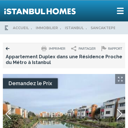
ACCUEIL
IMMOBILIER
ISTANBUL
SANCAKTEPE
AP
IMPRIMER
PARTAGER
RAPPORT
Appartement Duplex dans une Résidence Proche
du Métro à Istanbul
Demandez le Prix