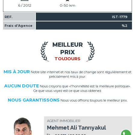
6 / 2012
0-50 km
REF.
IST-1779
Frais d'Agence
%2
MEILLEUR
PRIX
TOUJOURS
MIS À JOUR
Notre site internet et nos taux de change sont régulièrement et
précisément mis à jour.
AUCUN DOUTE
Nous croyons que «l'honnêteté est la meilleure politique».
Ce que vous voyez est ce que vous obtenez.
NOUS GARANTISSONS
Nous vous offrons toujours le meilleur prix.
AGENT IMMOBILIER
Mehmet Ali Tanrıyakul