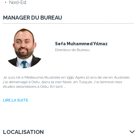
Nord-Est
MANAGER DU BUREAU
Sefa Muhammed Yılmaz
Directeur de Bureau
Je suis né à Melbourne/Australie en 1990. Après 10 ans de vie en Australie,
j'ai déménagé à Ordu, dans la mer Noire, en Turquie. J'ai terminé mes
études secondaires à Ordu. En tant ...
LIRE LA SUITE
LOCALISATION