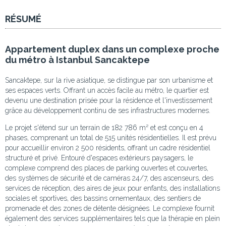
RÉSUMÉ
Appartement duplex dans un complexe proche
du métro à Istanbul Sancaktepe
Sancaktepe, sur la rive asiatique, se distingue par son urbanisme et
ses espaces verts. Offrant un accès facile au métro, le quartier est
devenu une destination prisée pour la résidence et l'investissement
grâce au développement continu de ses infrastructures modernes.
Le projet s'étend sur un terrain de 182 786 m² et est conçu en 4
phases, comprenant un total de 515 unités résidentielles. Il est prévu
pour accueillir environ 2 500 résidents, offrant un cadre résidentiel
structuré et privé. Entouré d'espaces extérieurs paysagers, le
complexe comprend des places de parking ouvertes et couvertes,
des systèmes de sécurité et de caméras 24/7, des ascenseurs, des
services de réception, des aires de jeux pour enfants, des installations
sociales et sportives, des bassins ornementaux, des sentiers de
promenade et des zones de détente désignées. Le complexe fournit
également des services supplémentaires tels que la thérapie en plein