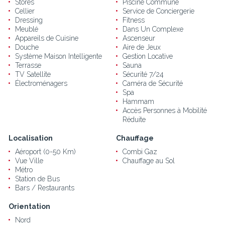
Stores
Piscine Commune
Cellier
Service de Conciergerie
Dressing
Fitness
Meublé
Dans Un Complexe
Appareils de Cuisine
Ascenseur
Douche
Aire de Jeux
Système Maison Intelligente
Gestion Locative
Terrasse
Sauna
TV Satellite
Sécurité 7/24
Électroménagers
Caméra de Sécurité
Spa
Hammam
Accès Personnes à Mobilité
Réduite
Localisation
Chauffage
Aéroport (0-50 Km)
Combi Gaz
Vue Ville
Chauffage au Sol
Métro
Station de Bus
Bars / Restaurants
Orientation
Nord