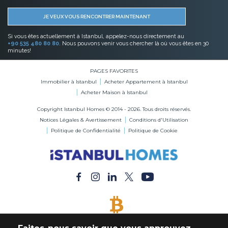
JE VEUX VOUS RENCONTRER MAINTENANT
Si vous êtes actuellement à Istanbul, appelez-nous directement au
+90 535 480 80 80
. Nous pouvons venir vous chercher là où vous êtes en 30
minutes!
PAGES FAVORITES
Immobilier à Istanbul
Acheter Appartement à Istanbul
Acheter Maison à Istanbul
Copyright Istanbul Homes © 2014 - 2026. Tous droits réservés.
Notices Légales & Avertissement
Conditions d'Utilisation
Politique de Confidentialité
Politique de Cookie
BITCOIN ACCEPTÉ