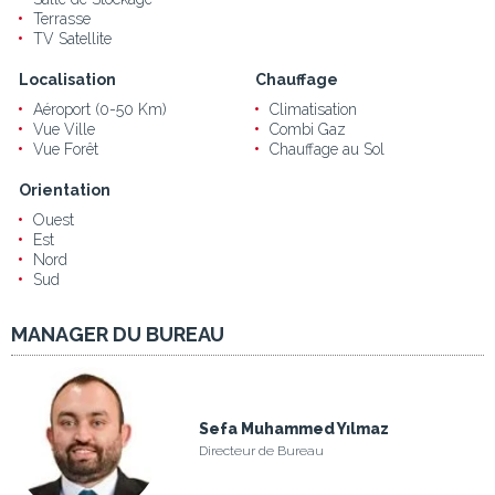
Terrasse
TV Satellite
Localisation
Chauffage
Aéroport (0-50 Km)
Climatisation
Vue Ville
Combi Gaz
Vue Forêt
Chauffage au Sol
Orientation
Ouest
Est
Nord
Sud
MANAGER DU BUREAU
Sefa Muhammed Yılmaz
Directeur de Bureau