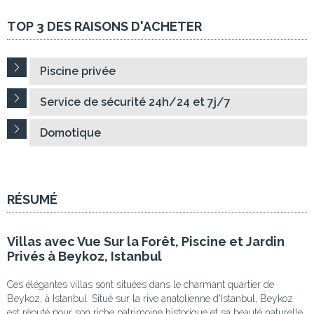
TOP 3 DES RAISONS D'ACHETER
Piscine privée
Service de sécurité 24h/24 et 7j/7
Domotique
RÉSUMÉ
Villas avec Vue Sur la Forêt, Piscine et Jardin
Privés à Beykoz, Istanbul
Ces élégantes villas sont situées dans le charmant quartier de
Beykoz, à Istanbul. Situé sur la rive anatolienne d'Istanbul, Beykoz
est réputé pour son riche patrimoine historique et sa beauté naturelle