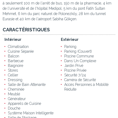
à seulement 100 m de l'arrêt de bus, 150 m de la pharmacie, 4 km
de l'université et de l'hôpital Medipol, 5 km du pont Fatih Sultan
Mehmet, 6 km du parc naturel de Polonezköy, 28 km du tunnel
Eurasie et 40 km de l'aéroport Sabiha Gökçen.
CARACTÉRISTIQUES
Intérieur
Extérieur
Climatisation
Parking
Cuisine Séparée
Parking (Couvert)
Balcon
Piscine Commune
Barbecue
Dans Un Complexe
Baignoire
Jardin Privé
Stores
Piscine Privée
Cellier
Sécurité 7/24
Dressing
Caméra de Sécurité
Salle de Bain Attenante
Accès Personnes à Mobilité
Cheminée
Réduite
Meublé
Générateur
Appareils de Cuisine
Douche
Système Maison Intelligente
Salle de Stockage