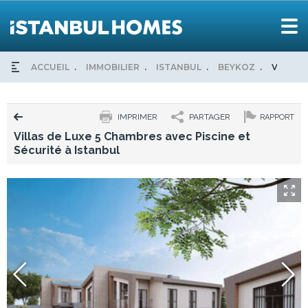
ACCUEIL
IMMOBILIER
ISTANBUL
BEYKOZ
VILLAS 
IMPRIMER
PARTAGER
RAPPORT
Villas de Luxe 5 Chambres avec Piscine et
Sécurité à Istanbul