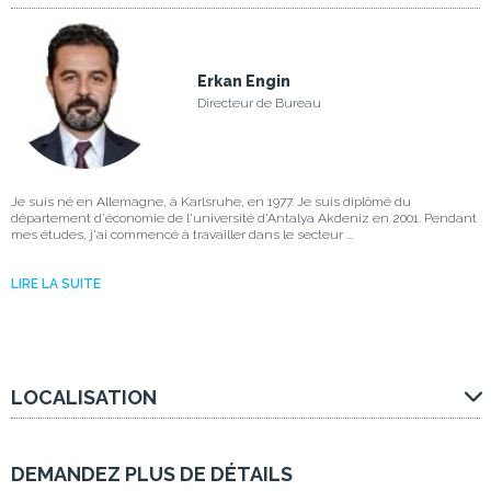
Erkan Engin
Directeur de Bureau
Je suis né en Allemagne, à Karlsruhe, en 1977. Je suis diplômé du
département d'économie de l'université d'Antalya Akdeniz en 2001. Pendant
mes études, j'ai commencé à travailler dans le secteur ...
LIRE LA SUITE
LOCALISATION
DEMANDEZ PLUS DE DÉTAILS