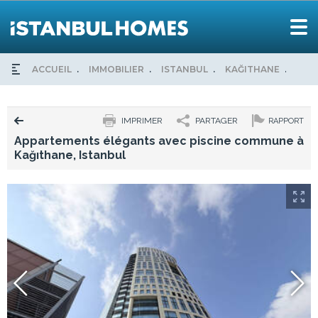
ACCUEIL
IMMOBILIER
ISTANBUL
KAĞITHANE
APP
IMPRIMER
PARTAGER
RAPPORT
Appartements élégants avec piscine commune à
Kağıthane, Istanbul