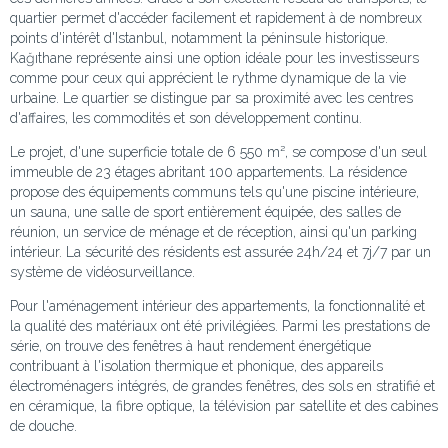
quartier permet d'accéder facilement et rapidement à de nombreux
points d'intérêt d'Istanbul, notamment la péninsule historique.
Kağıthane représente ainsi une option idéale pour les investisseurs
comme pour ceux qui apprécient le rythme dynamique de la vie
urbaine. Le quartier se distingue par sa proximité avec les centres
d'affaires, les commodités et son développement continu.
Le projet, d'une superficie totale de 6 550 m², se compose d'un seul
immeuble de 23 étages abritant 100 appartements. La résidence
propose des équipements communs tels qu'une piscine intérieure,
un sauna, une salle de sport entièrement équipée, des salles de
réunion, un service de ménage et de réception, ainsi qu'un parking
intérieur. La sécurité des résidents est assurée 24h/24 et 7j/7 par un
système de vidéosurveillance.
Pour l'aménagement intérieur des appartements, la fonctionnalité et
la qualité des matériaux ont été privilégiées. Parmi les prestations de
série, on trouve des fenêtres à haut rendement énergétique
contribuant à l'isolation thermique et phonique, des appareils
électroménagers intégrés, de grandes fenêtres, des sols en stratifié et
en céramique, la fibre optique, la télévision par satellite et des cabines
de douche.