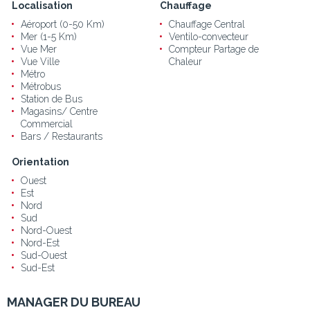
Localisation
Chauffage
Aéroport (0-50 Km)
Chauffage Central
Mer (1-5 Km)
Ventilo-convecteur
Vue Mer
Compteur Partage de
Vue Ville
Chaleur
Métro
Métrobus
Station de Bus
Magasins/ Centre
Commercial
Bars / Restaurants
Orientation
Ouest
Est
Nord
Sud
Nord-Ouest
Nord-Est
Sud-Ouest
Sud-Est
MANAGER DU BUREAU