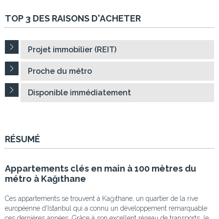
TOP 3 DES RAISONS D'ACHETER
Projet immobilier (REIT)
Proche du métro
Disponible immédiatement
RÉSUMÉ
Appartements clés en main à 100 mètres du
métro à Kağıthane
Ces appartements se trouvent à Kağıthane, un quartier de la rive
européenne d'Istanbul qui a connu un développement remarquable
ces dernières années. Grâce à son excellent réseau de transports, le