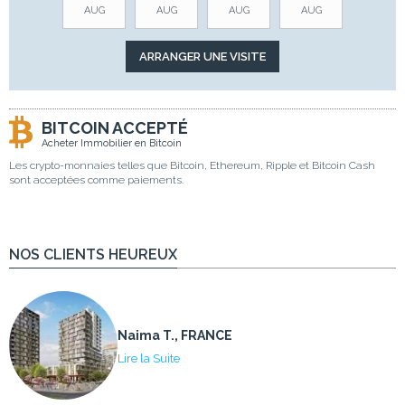
AUG
AUG
AUG
AUG
BITCOIN ACCEPTÉ
Acheter Immobilier en Bitcoin
Les crypto-monnaies telles que Bitcoin, Ethereum, Ripple et Bitcoin Cash
sont acceptées comme paiements.
NOS CLIENTS HEUREUX
Naima T., FRANCE
Lire la Suite