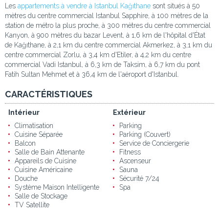
Les
appartements à vendre à Istanbul Kağıthane
sont situés à 50
mètres du centre commercial Istanbul Sapphire, à 100 mètres de la
station de métro la plus proche, à 300 mètres du centre commercial
Kanyon, à 900 mètres du bazar Levent, à 1,6 km de l'hôpital d'État
de Kağıthane, à 2,1 km du centre commercial Akmerkez, à 3,1 km du
centre commercial Zorlu, à 3,4 km d'Etiler, à 4,2 km du centre
commercial Vadi Istanbul, à 6,3 km de Taksim, à 6,7 km du pont
Fatih Sultan Mehmet et à 36,4 km de l'aéroport d'Istanbul.
CARACTÉRISTIQUES
Intérieur
Extérieur
Climatisation
Parking
Cuisine Séparée
Parking (Couvert)
Balcon
Service de Conciergerie
Salle de Bain Attenante
Fitness
Appareils de Cuisine
Ascenseur
Cuisine Américaine
Sauna
Douche
Sécurité 7/24
Système Maison Intelligente
Spa
Salle de Stockage
TV Satellite