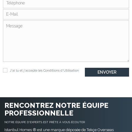
J'ai lu et j'accepte les
Conditions d'Utilisation
RENCONTREZ NOTRE ÉQUIPE
PROFESSIONNELLE
NOTRE ÉQUIPE D'EXPERTS EST PRÊTE À VOUS ÉCOUTER
Istanbul Homes ® est une marque déposée de Tekçe Overseas