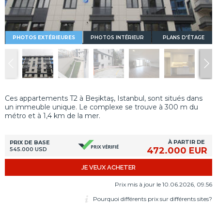
PHOTOS EXTÉRIEURES
PHOTOS INTÉRIEUR
PLANS D'ÉTAGE
Ces appartements T2 à Beşiktaş, Istanbul, sont situés dans
un immeuble unique. Le complexe se trouve à 300 m du
métro et à 1,4 km de la mer.
À PARTIR DE
PRIX DE BASE
472.000 EUR
545.000 USD
JE VEUX ACHETER
Prix mis à jour le 10.06.2026, 09.56
Pourquoi différents prix sur différents sites?