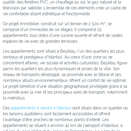
qualité, des fenêtres PVC, un chauffage au sol, le gaz naturel et la
télévision par satellite. L'ensemble de ces éléments crée un cadre de
vie confortable alliant esthétique et fonctionnalité.
Ce projet immobilier, construit sur un terrain de 2 500 m², se
compose d'un immeuble de six étages. Il comprend 25
appartements, tous dotés d'une cuisine ouverte et offrant de vastes
espaces de vie avec de grandes terrasses.
Les appartements sont situés à Beşiktaş, l'un des quartiers les plus
centraux et prestigieux d'Istanbul. Au cœur d'une zone où se
concentrent affaires, vie sociale et activités culturelles, Beşiktaş figure
parmi les quartiers les plus dynamiques et prisés de la ville. Son
réseau de transports développé, sa proximité avec le littoral et ses
nombreux atouts environnementaux offrent un confort de vie optimal.
Le projet bénéficie d'une situation géographique privilégiée grâce à sa
proximité avec la mer et les principaux axes de transport, notamment
le métrobus.
Ces
appartements à vendre à Istanbul
sont situés dans un quartier où
les besoins quotidiens sont facilement accessibles et offrent
l'avantage d'être proches de nombreux points d'intérêt. Les
appartements se situent à environ 42 km de l'aéroport d'Istanbul, à