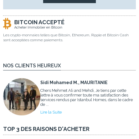
BITCOIN ACCEPTÉ
Acheter Immobilier en Bitcoin
Les crypto-monnaies telles que Bitcoin, Ethereum, Ripple et Bitcoin Cash
sont acceptées comme paiements.
NOS CLIENTS HEUREUX
Sidi Mohamed M., MAURITANIE
Chers Mehmet Ali and Mehdi, Je tiens par cette
lettre à vous confirmer toute ma satisfaction des
services rendus par Istanbul Homes, dans le cadre
de ...
Lire la Suite
TOP 3 DES RAISONS D'ACHETER