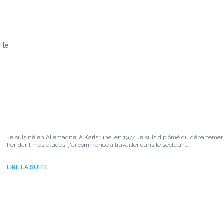
ité
Je suis né en Allemagne, à Karlsruhe, en 1977. Je suis diplômé du départemen
Pendant mes études, j'ai commencé à travailler dans le secteur ...
LIRE LA SUITE