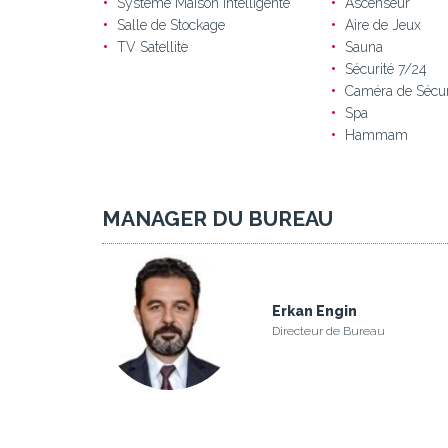
Système Maison Intelligente
Ascenseur
Salle de Stockage
Aire de Jeux
TV Satellite
Sauna
Sécurité 7/24
Caméra de Sécur
Spa
Hammam
MANAGER DU BUREAU
Erkan Engin
Directeur de Bureau