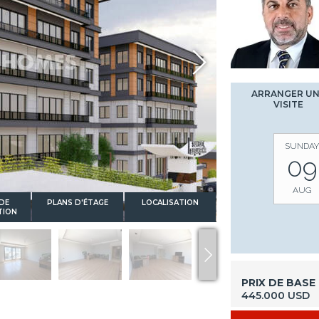
ARRANGER U
VISITE
SUNDAY
09
AUG
DE
PLANS D'ÉTAGE
LOCALISATION
TION
PRIX DE BASE
445.000 USD