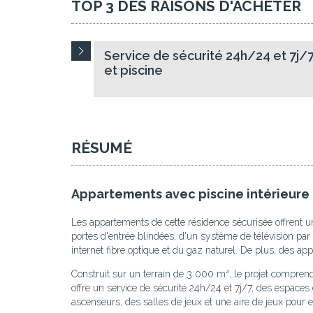
TOP 3 DES RAISONS D'ACHETER
Service de sécurité 24h/24 et 7j/
et piscine
RÉSUMÉ
Appartements avec piscine intérieure e
Les appartements de cette résidence sécurisée offrent un
portes d'entrée blindées, d'un système de télévision par s
internet fibre optique et du gaz naturel. De plus, des a
Construit sur un terrain de 3 000 m², le projet compr
offre un service de sécurité 24h/24 et 7j/7, des espaces
ascenseurs, des salles de jeux et une aire de jeux pour e