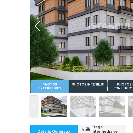
Whatsapp
PHOTOS
PHOTOS INTÉRIEUR
PHOTOS 
EXTÉRIEURES
CONSTRUC
Étage
4
Détails Généraux
Intermédiaire