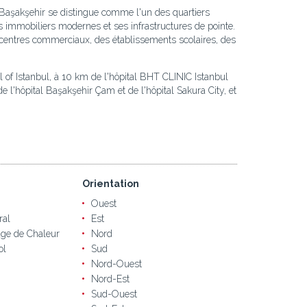
t. Başakşehir se distingue comme l'un des quartiers
es immobiliers modernes et ses infrastructures de pointe.
s centres commerciaux, des établissements scolaires, des
 of Istanbul, à 10 km de l'hôpital BHT CLINIC Istanbul
'hôpital Başakşehir Çam et de l'hôpital Sakura City, et
Orientation
Ouest
ral
Est
ge de Chaleur
Nord
ol
Sud
Nord-Ouest
Nord-Est
Sud-Ouest