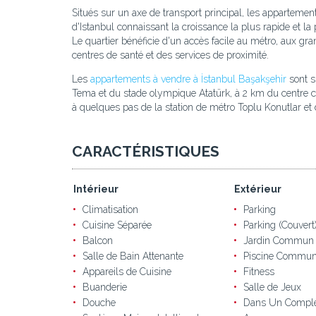
Situés sur un axe de transport principal, les appartemen
d'Istanbul connaissant la croissance la plus rapide et la
Le quartier bénéficie d'un accès facile au métro, aux g
centres de santé et des services de proximité.
Les
appartements à vendre à İstanbul Başakşehir
sont s
Tema et du stade olympique Atatürk, à 2 km du centre c
à quelques pas de la station de métro Toplu Konutlar et 
CARACTÉRISTIQUES
Intérieur
Extérieur
Climatisation
Parking
Cuisine Séparée
Parking (Couvert
Balcon
Jardin Commun
Salle de Bain Attenante
Piscine Commu
Appareils de Cuisine
Fitness
Buanderie
Salle de Jeux
Douche
Dans Un Compl