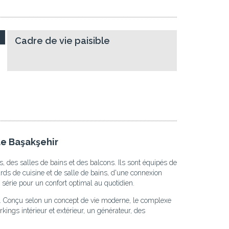
Cadre de vie paisible
de Başakşehir
, des salles de bains et des balcons. Ils sont équipés de
cards de cuisine et de salle de bains, d'une connexion
 série pour un confort optimal au quotidien.
. Conçu selon un concept de vie moderne, le complexe
ings intérieur et extérieur, un générateur, des