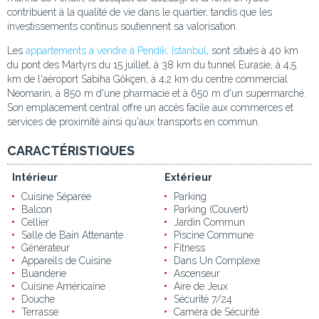
contribuent à la qualité de vie dans le quartier, tandis que les
investissements continus soutiennent sa valorisation.
Les
appartements à vendre à Pendik, Istanbul
, sont situés à 40 km
du pont des Martyrs du 15 juillet, à 38 km du tunnel Eurasie, à 4,5
km de l'aéroport Sabiha Gökçen, à 4,2 km du centre commercial
Neomarin, à 850 m d'une pharmacie et à 650 m d'un supermarché.
Son emplacement central offre un accès facile aux commerces et
services de proximité ainsi qu'aux transports en commun.
CARACTÉRISTIQUES
Intérieur
Extérieur
Cuisine Séparée
Parking
Balcon
Parking (Couvert)
Cellier
Jardin Commun
Salle de Bain Attenante
Piscine Commune
Générateur
Fitness
Appareils de Cuisine
Dans Un Complexe
Buanderie
Ascenseur
Cuisine Américaine
Aire de Jeux
Douche
Sécurité 7/24
Terrasse
Caméra de Sécurité