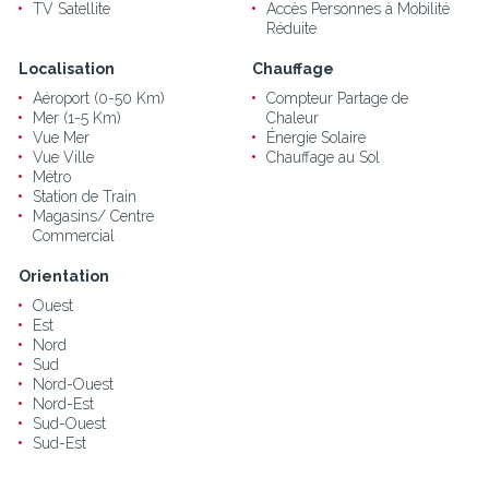
TV Satellite
Accès Personnes à Mobilité
Réduite
Localisation
Chauffage
Aéroport (0-50 Km)
Compteur Partage de
Mer (1-5 Km)
Chaleur
Vue Mer
Énergie Solaire
Vue Ville
Chauffage au Sol
Métro
Station de Train
Magasins/ Centre
Commercial
Orientation
Ouest
Est
Nord
Sud
Nord-Ouest
Nord-Est
Sud-Ouest
Sud-Est