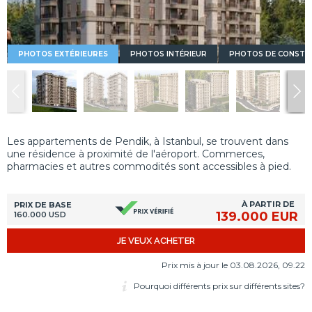
PHOTOS EXTÉRIEURES
PHOTOS INTÉRIEUR
PHOTOS DE CONSTR
Les appartements de Pendik, à Istanbul, se trouvent dans
une résidence à proximité de l'aéroport. Commerces,
pharmacies et autres commodités sont accessibles à pied.
À PARTIR DE
PRIX DE BASE
139.000 EUR
160.000 USD
JE VEUX ACHETER
Prix mis à jour le 03.08.2026, 09.22
Pourquoi différents prix sur différents sites?