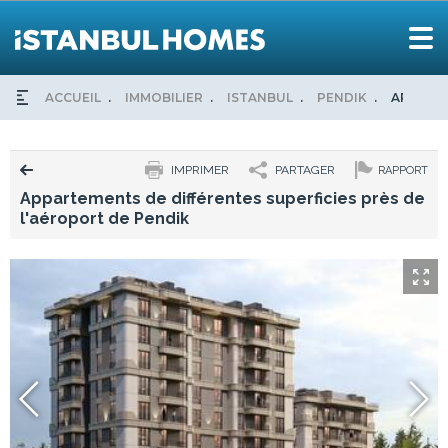
ACCUEIL
IMMOBILIER
ISTANBUL
PENDIK
APPARTE
IMPRIMER
PARTAGER
RAPPORT
Appartements de différentes superficies près de
l'aéroport de Pendik