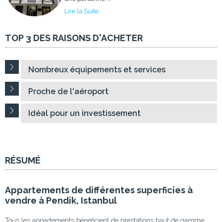
Lire la Suite
TOP 3 DES RAISONS D'ACHETER
Nombreux équipements et services
Proche de l'aéroport
Idéal pour un investissement
RÉSUMÉ
Appartements de différentes superficies à
vendre à Pendik, Istanbul
Tous les appartements bénéficient de prestations haut de gamme