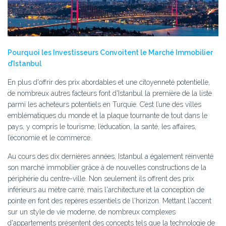
Pourquoi les Investisseurs Convoitent le Marché Immobilier
d’Istanbul
En plus d'offrir des prix abordables et une citoyenneté potentielle,
de nombreux autres facteurs font d'Istanbul la première de la liste
parmi les acheteurs potentiels en Turquie. C’est l’une des villes
emblématiques du monde et la plaque tournante de tout dans le
pays, y compris le tourisme, l’éducation, la santé, les affaires,
l’économie et le commerce.
Au cours des dix dernières années, Istanbul a également réinventé
son marché immobilier grâce à de nouvelles constructions de la
périphérie du centre-ville. Non seulement ils offrent des prix
inférieurs au mètre carré, mais l'architecture et la conception de
pointe en font des repères essentiels de l'horizon. Mettant l'accent
sur un style de vie moderne, de nombreux complexes
d'appartements présentent des concepts tels que la technologie de