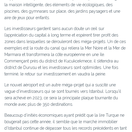
la maison intelligente, des éléments de vie écologiques, des
piscines, des gymnases sur place, des jardins paysagers et une
aire de jeux pour enfants.
Les investisseurs gardent sans aucun doute un œil sur
l’appréciation du capital à long terme et espèrent tirer profit des
zones dans lesquelles se dérouleront des méga-projets. Un de ces
exemples est la route du canal qui reliera la Mer Noire et la Mer de
Marmara et transformera la côte européenne en une île.
Commençant près du district de Kucukcekmece, il s’étendra au
district de Durusu et les investisseurs sont optimistes. Une fois
terminé, le retour sur investissement en vaudra la peine.
Le nouvel aéroport est un autre méga-projet qui a suscité une
vague d'investisseurs qui se sont tournés vers Istanbul. Lorsqu'il
sera achevé en 2023, ce sera la principale plaque tournante du
monde avec plus de 350 destinations.
Beaucoup d’initiés économiques ayant prédit que la lire Turque ne
bougerait pas cette année, il semble que le marché immobilier
d’Istanbul continue de dépasser tous les records précédents en tant