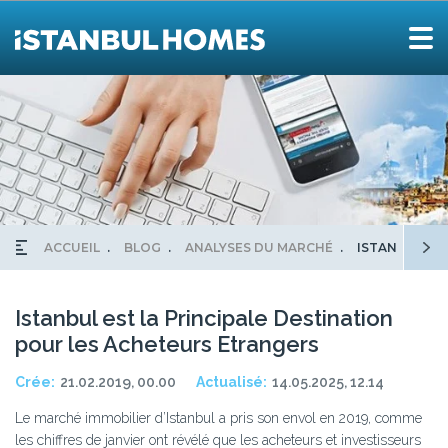
ACCUEIL
BLOG
ANALYSES DU MARCHÉ
ISTANBUL ES
Istanbul est la Principale Destination
pour les Acheteurs Etrangers
Crée:
21.02.2019, 00.00
Actualisé:
14.05.2025, 12.14
Le marché immobilier d’Istanbul a pris son envol en 2019, comme
les chiffres de janvier ont révélé que les acheteurs et investisseurs