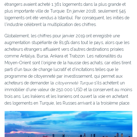
étrangers avaient acheté 1.361 logements dans la plus grande et
plus importante ville de Turquie. En janvier 2018, seulement 545
logements ont été vendus à Istanbul. Par conséquent, les initiés de
l'industrie célèbrent la multiplication des chiffres.
Globalement, les chiffres pour janvier 2019 ont enregistré une
augmentation stupéfiante de 81,9% dans tout le pays, alors que les
acheteurs étrangers affluaient vers d'autres destinations prisées
comme Antalya, Bursa, Ankara et Trabzon. Les nationalités du
Moyen-Orient sont l'origine de la hausse des achats, car elles tirent
parti d'un taux de change lucratif et d'incitations telles que le
programme de citoyenneté par investissement, qui permet aux
acheteurs de demander la
citoyenneté Turque
s'ils achètent un
immobilier d'une valeur de 250.000 USD et la conservent au moins
trois ans. Les Irakiens et les Iraniens ont ouvert la voie en achetant
des logements en Turquie, les Russes arrivant à la troisième place.