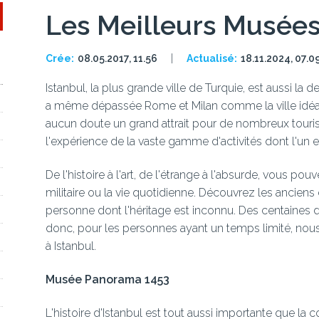
Les Meilleurs Musées 
Crée:
08.05.2017, 11.56
Actualisé:
18.11.2024, 07.0
Istanbul, la plus grande ville de Turquie, est aussi la de
a même dépassée Rome et Milan comme la ville idéale
aucun doute un grand attrait pour de nombreux tourist
l'expérience de la vaste gamme d'activités dont l'un es
De l'histoire à l'art, de l'étrange à l'absurde, vous po
militaire ou la vie quotidienne. Découvrez les anciens
personne dont l'héritage est inconnu. Des centaines d
donc, pour les personnes ayant un temps limité, nous 
à Istanbul.
Musée Panorama 1453
L'histoire d'Istanbul est tout aussi importante que la 