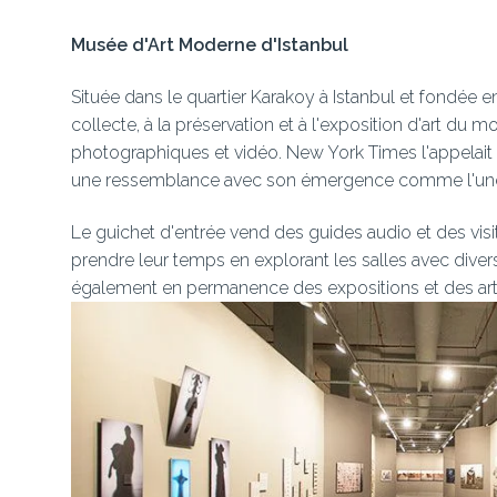
Musée d'Art Moderne d'Istanbul
Située dans le quartier Karakoy à Istanbul et fondée
collecte, à la préservation et à l'exposition d'art d
photographiques et vidéo. New York Times l'appelait
une ressemblance avec son émergence comme l'une d
Le guichet d'entrée vend des guides audio et des visit
prendre leur temps en explorant les salles avec divers 
également en permanence des expositions et des artist