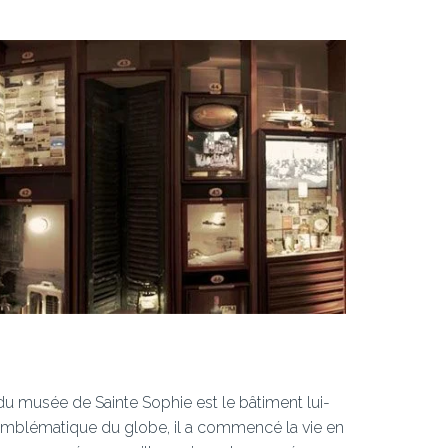
t du musée de Sainte Sophie est le bâtiment lui-
 emblématique du globe, il a commencé la vie en