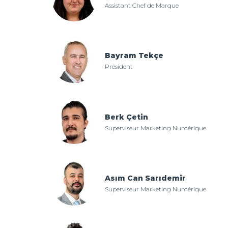
Assistant Chef de Marque
Bayram Tekçe
Président
Berk Çetin
Superviseur Marketing Numérique
Asım Can Sarıdemir
Superviseur Marketing Numérique