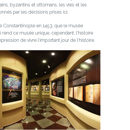
ins, byzantins et ottomans, les vies et les
nés par les décisions prises ici.
 de Constantinople en 1453, que le musée
 rend ce musée unique, cependant, l'histoire
mpression de vivre l'important jour de l'histoire.