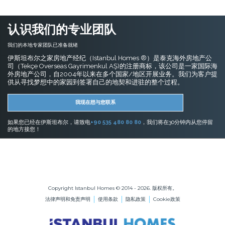
认识我们的专业团队
我们的本地专家团队已准备就绪
伊斯坦布尔之家房地产经纪（Istanbul Homes ®）是泰克海外房地产公
司（Tekçe Overseas Gayrimenkul AŞ)的注册商标，该公司是一家国际海
外房地产公司，自2004年以来在多个国家/地区开展业务。我们为客户提
供从寻找梦想中的家园到签署自己的地契和进驻的整个过程。
我现在想与您联系
如果您已经在伊斯坦布尔，请致电
+90 535 480 80 80
，我们将在30分钟内从您停留
的地方接您！
伊斯坦布尔的房地产
在伊斯坦布尔购买公寓
在伊斯坦布尔购买房屋
Copyright Istanbul Homes © 2014 - 2026. 版权所有。
法律声明和免责声明
使用条款
隐私政策
Cookie政策