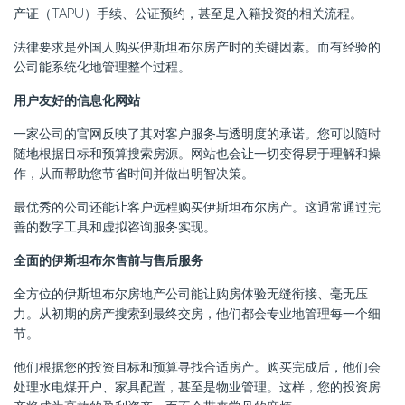
产证（TAPU）手续、公证预约，甚至是入籍投资的相关流程。
法律要求是外国人购买伊斯坦布尔房产时的关键因素。而有经验的
公司能系统化地管理整个过程。
用户友好的信息化网站
一家公司的官网反映了其对客户服务与透明度的承诺。您可以随时
随地根据目标和预算搜索房源。网站也会让一切变得易于理解和操
作，从而帮助您节省时间并做出明智决策。
最优秀的公司还能让客户远程购买伊斯坦布尔房产。这通常通过完
善的数字工具和虚拟咨询服务实现。
全面的伊斯坦布尔售前与售后服务
全方位的伊斯坦布尔房地产公司能让购房体验无缝衔接、毫无压
力。从初期的房产搜索到最终交房，他们都会专业地管理每一个细
节。
他们根据您的投资目标和预算寻找合适房产。购买完成后，他们会
处理水电煤开户、家具配置，甚至是物业管理。这样，您的投资房