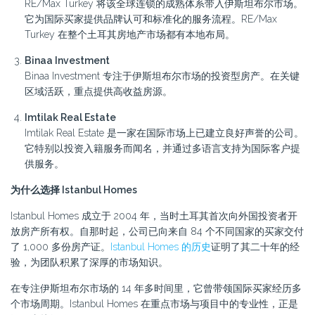
RE/Max Turkey 将该全球连锁的成熟体系带入伊斯坦布尔市场。
它为国际买家提供品牌认可和标准化的服务流程。RE/Max
Turkey 在整个土耳其房地产市场都有本地布局。
Binaa Investment
Binaa Investment 专注于伊斯坦布尔市场的投资型房产。在关键
区域活跃，重点提供高收益房源。
Imtilak Real Estate
Imtilak Real Estate 是一家在国际市场上已建立良好声誉的公司。
它特别以投资入籍服务而闻名，并通过多语言支持为国际客户提
供服务。
为什么选择 Istanbul Homes
Istanbul Homes 成立于 2004 年，当时土耳其首次向外国投资者开
放房产所有权。自那时起，公司已向来自 84 个不同国家的买家交付
了 1,000 多份房产证。
Istanbul Homes 的历史
证明了其二十年的经
验，为团队积累了深厚的市场知识。
在专注伊斯坦布尔市场的 14 年多时间里，它曾带领国际买家经历多
个市场周期。Istanbul Homes 在重点市场与项目中的专业性，正是