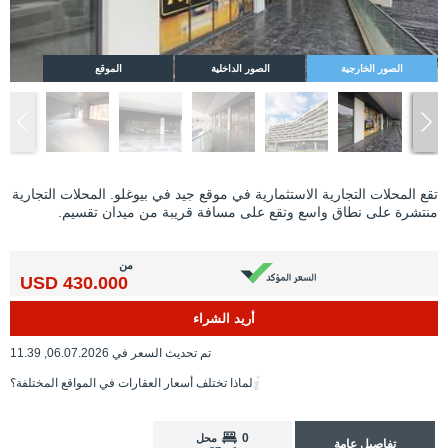
الصور الخارجية
الصور الداخلية
الموقع
تقع المحلات التجارية الاستثمارية في موقع جيد في بيوغلو. المحلات التجارية
منتشرة على نطاق واسع وتقع على مسافة قريبة من ميدان تقسيم.
من
430.000 USD
أريد الشراء
تم تحديث السعر في 06.07.2026, 11.39
لماذا تختلف أسعار العقارات في المواقع المختلفة؟
0
محل
تفاصيل عامة