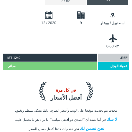
87 m²
اسطنبول / بيوغلو
9
12 / 2020
0-50 km
IST-1240
REF.
عمولة الوكيل
مجاني
في كل مرة
أفضل الأسعار
محدث يتم تحديث موقعنا على الويب وأسعار الصرف دائمًا بشكل منتظم ودقيق.
لا شك
في أننا نعتقد أن "الصدق هو أفضل سياسة". ما تراه هو ما تحصل عليه.
نحن نضمن لك
نحن نقدم لك دائمًا أفضل ضمان للسعر.