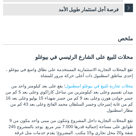
فرصة أجل استثمار طويل الأمد
ملخص
محلات للبيع على الشارع الرئيسي في بيوغلو
تقع المحلات التجارية الاستثمارية المستخدمة على نطاق واسع في بيوغلو ،
إحدى مناطق اسطنبول ذات أعلى حركة مرور للمشاة.
محلات تجارية للبيع في بيوغلو اسطنبول
؛ يقع على بعد كيلومتر واحد من
ميدان تقسيم وعلى بعد كيلومترين من ساحل كاراكوي وعلى بعد 5 كم من
جسر جولدن هورن وعلى بعد 9 كم من جسر شهداء 15 يوليو وعلى بعد 16
كم من غابة إميرجان وجسر السلطان محمد الفاتح وعلى بعد 43 كم من
مطار اسطنبول.
تقع المحلات التجارية داخل المشروع وتتكون من مبنى واحد مكون من 9
طوابق على مساحة إجمالية قدرها 7.000 متر مربع. يوجد بالمشروع 245
شقة و20 محل تجاري و15 مكتب. المشروع؛ يقدم خدمات مثل غرفة