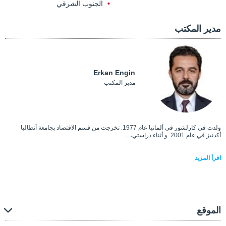
الجنوب الشرقي
مدير المكتب
Erkan Engin
مدير المكتب
ولدت في كارلشور في ألمانيا عام 1977. تخرجت من قسم الاقتصاد بجامعة أنطاليا
أكدنيز في عام 2001. و أثناء دراستي، ...
اقرأ المزيد
الموقع