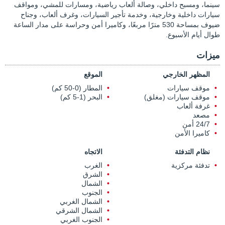
سينما، ومسبح داخلي، وصالة ألعاب رياضية، ومسارات للمشي، ومواقف
سيارات داخلية وخارجية، وخدمة تأجير السيارات، وغرف ألعاب، وجناح
ضيوف بمساحة 530 مترًا مربعًا، وكاميرا أمن وحراسة على مدار الساعة
طوال أيام الأسبوع.
ميزات
المظهر الخارجي
الموقع
موقف سيارات
المطار (0-50 كم)
موقف سيارات (مغلق)
البحر (1-5 كم)
غرفة ألعاب
مصعد
24/7 أمن
كاميرا الأمن
نظام التدفئة
الاتجاه
تدفئة مركزية
الغرب
الشرق
الشمال
الجنوب
الشمال الغربي
الشمال الشرقي
الجنوب الغربي