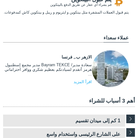
قم بشراء أي عقار عن طريق الدفع بالبيتكوين
يتم قبول العملات المشفرة مثل بيتكوين و ايثريوم و ريبل و بيتكوين كاش كمدفوعات.
عملاء سعداء
الازهر ب., فرنسا
سعادة مدير/ Bayram TEKCE مدير مجمع إسطنبول
هرمز أتقدم لسيادتكم بعظيم شكري ووافر احتراماتي
...
اقرأ المزيد
أهم 3 أسباب للشراء
1 كم إلى ميدان تقسيم
على الشارع الرئيسى واستخدام واسع