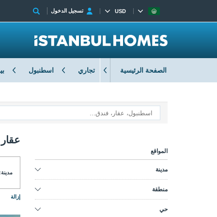
تسجيل الدخول
USD
الصفحة الرئيسية
تجاري
اسطنبول
بي
عقار 
المواقع
مدينة
مدينة:
منطقة
إزالة
حي