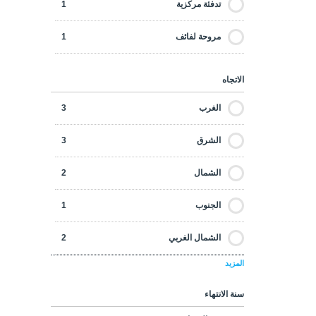
تدفئة مركزية
1
محلات / مول تجاري
3
مروحة لفائف
1
حانات / مطاعم
3
الاتجاه
الغرب
3
الشرق
3
الشمال
2
الجنوب
1
الشمال الغربي
2
المزيد
الشمال الشرقي
3
سنة الانتهاء
الجنوب الغربي
3