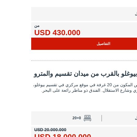
ل
من
430.000 USD
التفاصيل
لقرب من ميدان تقسيم والمترو 2
بيوغلو بالقرب من ميدان تقسيم والمترو
فندق للبيع في بيوغلو بالقرب من ميدان تقسيم
يقع هذا الفندق المرخص المكون من 20 غرفة في موقع مركزي في تقسيم بيوغلو،
وشارع الاستقلال. الفندق ذو مناظر رائعة على البحر.
ل
20+0
20.000.000 USD
18.000.000 USD