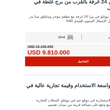
فندق مكون من 24 غرفة بالقرب من برج غلطة في بيوغلو اسطنبول 1
فندق مكون من 24 غرفة بالقرب من برج غلطة في
ل
يضم الفندق الواقع في بيوغلو في بيرا 24 غرفة مع مطعم مؤجر ومناطق سبا تدر
الإشغال السنوي للفندق 90%.
ل
24+0
10.100.000 USD
9.810.000 USD
التفاصيل
وقيمة تجارية عالية في بيوغلو 2
اسعة الاستخدام وقيمة تجارية عالية في
محلات تجارية واسعة الاستخدام وقيمة تجارية عالية ف
لاستثمارية في موقع جيد في بيوغلو. المحلات التجارية
ع وتقع على مسافة قريبة من ميدان تقسيم.