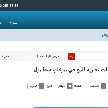
2 255 33 55
شراء
ب
وغلو
عرض نتائج البحث:
4
مقارنة ا
ات تجارية للبيع في بيوغلو،اسطنبول
اسطنبول
منطقة:
بيوغلو
النوع:
تجاري