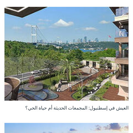
العيش في إسطنبول: المجمعات الحديثة أم حياة الحي؟