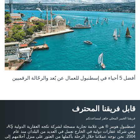
أفضل 5 أحياء في إسطنبول للعمال عن بُعد والرحّالة الرقميين
قابل فريقنا المحترف
فريقنا الخبير المحلي جاهز لمساعدتكم
اسطنبول هومز ® هي علامة تجارية مسجلة لشركة تكجه العقارية الدولية AŞ،
وهي شركة عقارات دولية في الخارج تعمل في العديد من البلدان منذ عام
2004. نحن نوجه عملائنا خلال الرحلة بأكملها من العثور على منزل أحلامهم إلى