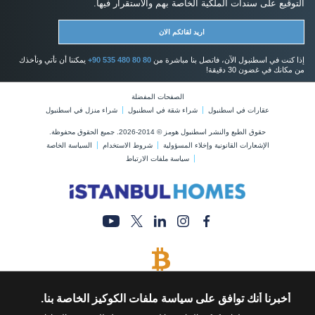
التوقيع على سندات الملكية الخاصة بهم والاستقرار فيها.
اريد لقائكم الان
إذا كنت في اسطنبول الآن، فاتصل بنا مباشرة من
+90 535 480 80 80
يمكننا أن نأتي ونأخذك
من مكانك في غضون 30 دقيقة!
الصفحات المفضلة
عقارات في اسطنبول
شراء شقة في اسطنبول
شراء منزل في اسطنبول
حقوق الطبع والنشر اسطنبول هومز © 2014-2026. جميع الحقوق محفوظة.
الإشعارات القانونية وإخلاء المسؤولية
شروط الاستخدام
السياسة الخاصة
سياسة ملفات الارتباط
يتم قبول البيتكوين
قم بشراء أي عقار عن طريق الدفع بالبيتكوين
أخبرنا أنك توافق على سياسة ملفات الكوكيز الخاصة بنا.