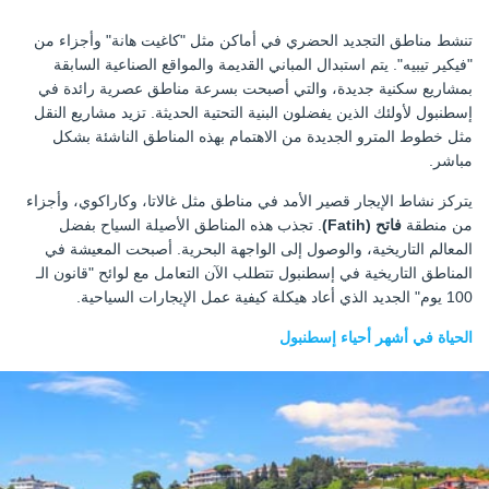
تنشط مناطق التجديد الحضري في أماكن مثل "كاغيت هانة" وأجزاء من
"فيكير تيبيه". يتم استبدال المباني القديمة والمواقع الصناعية السابقة
بمشاريع سكنية جديدة، والتي أصبحت بسرعة مناطق عصرية رائدة في
إسطنبول لأولئك الذين يفضلون البنية التحتية الحديثة. تزيد مشاريع النقل
مثل خطوط المترو الجديدة من الاهتمام بهذه المناطق الناشئة بشكل
مباشر.
يتركز نشاط الإيجار قصير الأمد في مناطق مثل غالاتا، وكاراكوي، وأجزاء
من منطقة
فاتح (Fatih)
. تجذب هذه المناطق الأصيلة السياح بفضل
المعالم التاريخية، والوصول إلى الواجهة البحرية. أصبحت المعيشة في
المناطق التاريخية في إسطنبول تتطلب الآن التعامل مع لوائح "قانون الـ
100 يوم" الجديد الذي أعاد هيكلة كيفية عمل الإيجارات السياحية.
الحياة في أشهر أحياء إسطنبول