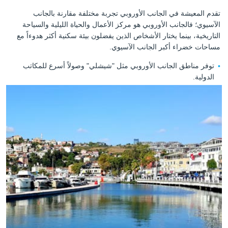
تقدم المعيشة في الجانب الأوروبي تجربة مختلفة مقارنة بالجانب
الآسيوي؛ فالجانب الأوروبي هو مركز الأعمال والحياة الليلية والسياحة
التاريخية، بينما يختار الأشخاص الذين يفضلون بيئة سكنية أكثر هدوءاً مع
مساحات خضراء أكبر الجانب الآسيوي.
توفر مناطق الجانب الأوروبي مثل "شيشلي" وصولاً أسرع للمكاتب
الدولية.