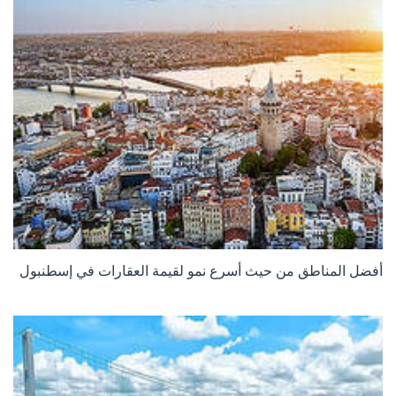
أفضل المناطق من حيث أسرع نمو لقيمة العقارات في إسطنبول