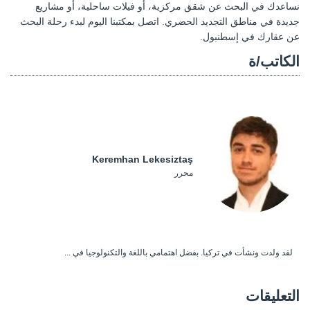
نساعدك في البحث عن شقق مركزية، أو فيلات ساحلية، أو مشاريع
جديدة في مناطق التجديد الحضري. اتصل بمكتبنا اليوم لبدء رحلة البحث
عن عقارك في إسطنبول.
الكاتب/ة
Keremhan Lekesiztaş
محرر
لقد ولدت ونشأت في تركيا. بفضل اهتمامي باللغة والتكنولوجيا في ...
التعليقات