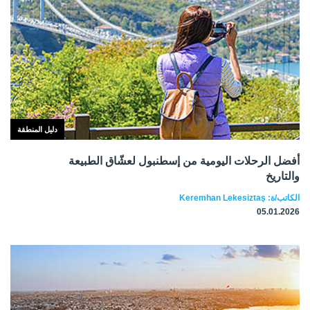
دليل المنطقة
أفضل الرحلات اليومية من إسطنبول لعشّاق الطبيعة
والتاريخ
الكاتب/ة: Keremhan Lekesiztaş
05.01.2026