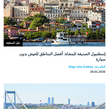
دليل المنطقة
إسطنبول الصديقة للمشاة: أفضل المناطق للعيش بدون
سيارة
الكاتب/ة: Bilge Sina Dalkılıç
26.01.2026