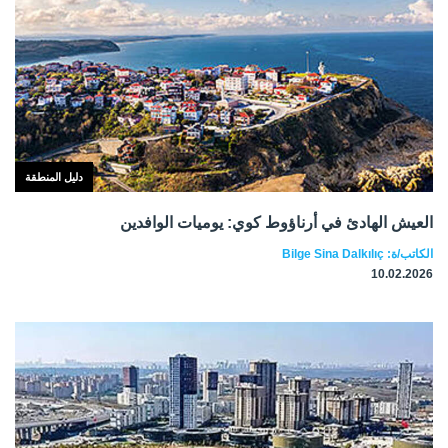
دليل المنطقة
العيش الهادئ في أرناؤوط كوي: يوميات الوافدين
الكاتب/ة: Bilge Sina Dalkılıç
10.02.2026