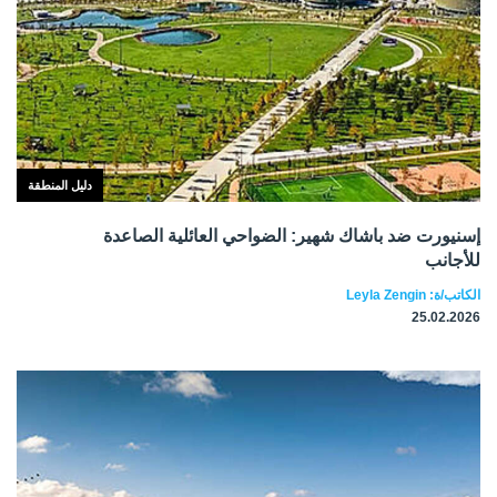
دليل المنطقة
إسنيورت ضد باشاك شهير: الضواحي العائلية الصاعدة
للأجانب
الكاتب/ة: Leyla Zengin
25.02.2026