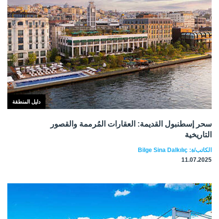
دليل المنطقة
سحر إسطنبول القديمة: العقارات المُرممة والقصور
التاريخية
الكاتب/ة: Bilge Sina Dalkılıç
11.07.2025