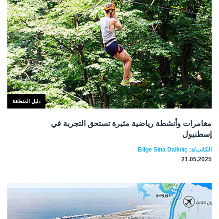
دليل المنطقة
مغامرات وأنشطة رياضية مثيرة تستحق التجربة في
إسطنبول
الكاتب/ة: Bilge Sina Dalkılıç
21.05.2025