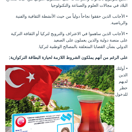
البلاد في مجالات العلوم والصناعة والتكنولوجيا
• الأجانب الذين حققوا نجاحاً دولياً من حيث الأنشطة الثقافية والفنية
والرياضية.
• الأجانب الذين ساهموا في الاعتراف والترويج لتركيا أو الثقافة التركية
على منصة دولية والذين يعملون على الصعيد
الدولي بشأن القضايا المتعلقة بالمصالح الوطنية لتركيا.
على الرغم من أنهم يملكون الشروط اللازمة لحيازة البطاقة التركوازية;
• أولئك
الذين
لديهم
حظر
للدخول