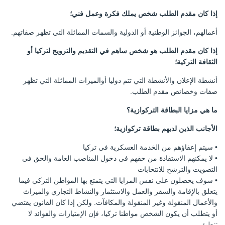
إذا كان مقدم الطلب شخص يملك فكرة وعمل فني؛
أعمالهم، الجوائز الوطنية أو الدولية والسمات المماثلة التي تظهر صفاتهم.
إذا كان مقدم الطلب هو شخص ساهم في التقديم والترويج لتركيا أو
الثقافة التركية؛
أنشطة الإعلان والأنشطة التي تتم دوليا أوالميزات المماثلة التي تظهر
صفات وخصائص مقدم الطلب.
ما هي مزايا البطاقة التركوازية؟
الأجانب الذين لديهم بطاقة تركوازية؛
• سيتم إعفاؤهم من الخدمة العسكرية في تركيا
• لا يمكنهم الاستفادة من حقهم في دخول المناصب العامة والحق في
التصويت والترشح للانتخابات
• سوف يحصلون على نفس المزايا التي يتمتع بها المواطن التركي فيما
يتعلق بالإقامة والسفر والعمل والاستثمار والنشاط التجاري والميراث
والأعمال المنقولة وغير المنقولة والمكافآت. ولكن إذا كان القانون يقتضي
أو يتطلب أن يكون الشخص مواطنا تركيا، فإن الإمتيازات والفوائد لا
تنطبق.