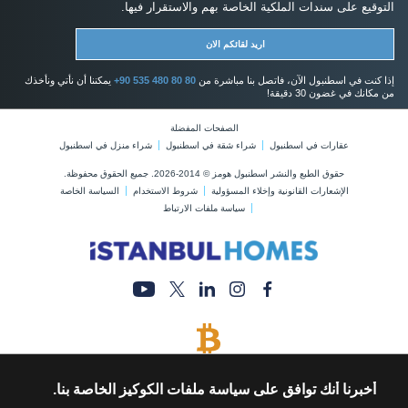
التوقيع على سندات الملكية الخاصة بهم والاستقرار فيها.
اريد لقائكم الان
إذا كنت في اسطنبول الآن، فاتصل بنا مباشرة من
+90 535 480 80 80
يمكننا أن نأتي ونأخذك
من مكانك في غضون 30 دقيقة!
الصفحات المفضلة
عقارات في اسطنبول
شراء شقة في اسطنبول
شراء منزل في اسطنبول
حقوق الطبع والنشر اسطنبول هومز © 2014-2026. جميع الحقوق محفوظة.
الإشعارات القانونية وإخلاء المسؤولية
شروط الاستخدام
السياسة الخاصة
سياسة ملفات الارتباط
يتم قبول البيتكوين
قم بشراء أي عقار عن طريق الدفع بالبيتكوين
أخبرنا أنك توافق على سياسة ملفات الكوكيز الخاصة بنا.