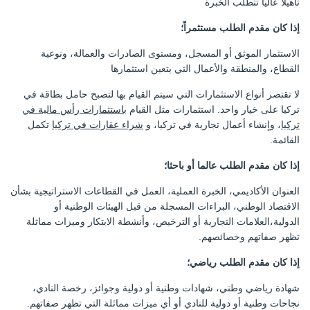
تأهيلا عاليا تتطلب الخبرة
إذا كان مقدم الطلب مستثمراً؛
الاستثمار الموثق أو المسجل، ومستوى الصادرات والعمالة، ونوعية
القطاع، والمنطقة والأعمال التي يتعين استثمارها
لا تقتصر أنواع الاستثمارات التي سيتم القيام بها لتصبح حامل بطاقة في
تركيا على خيار واحد. استثمارات مثل القيام
باستثمارات رأس مالية في
تركيا
، وإنشاء أعمال تجارية في تركيا، و
شراء عقارات في تركيا
تكمل
القائمة.
إذا كان مقدم الطلب عالما أو باحثا؛
العنوان الأكاديمي، الخبرة العملية، العمل في القطاعات الاستراتيجية بشأن
الاقتصاد الوطني، البراءات المسجلة من قبل الهيئات الوطنية أو
الدولية،العلامات التجارية أو الترخيص، وأنشطة الابتكار وميزات مماثلة
تظهر صفاتهم وخصائصهم.
إذا كان مقدم الطلب رياضي؛
شهادة رياضي وطني، شهادات وطنية أو دولية وجوائز، رخصة النادي،
نجاحات وطنية أو دولية للنادي أو أي ميزات مماثلة التي تظهر صفاتهم.