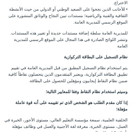
الاختراع.
• للأجانب الذين نجحوا على الصعيد الوطني أو الدولي من حيث الأنشطة
الثقافية والفنية والرياضية؛ مستندات تبين النجاح والوثائق المنشورة على
الموقع الرسمي للمديرية العامة.
للمديرية العامة سلطة إضافة مستندات جديدة أو تغيير هذه المستندات.
وتنشر اللوائح الصادرة في هذا المجال على الموقع الرسمي للمديرية
العامة
نظام التسجيل على البطاقة التركوازية
يتم استخدام نظام التسجيل المطبق من قبل المديرية العامة في تقييم
تطبيق البطاقة التركوازية، ويعتبر المتقدمون الذين يتحصلون نقاطاً كافية
ضمن نظام النقاط إيجابيون ومؤهلين للحصول على البطاقة.
وسيتم استخدام نظام النقاط وفقا للمعايير التالية؛
إذا كان مقدم الطلب هو الشخص الذي تم تقييمه على أنه قوة عاملة
مؤهلة؛
الخلفية العلمية، سمعة مؤسسة التعليم العالي، مستوى الأجور، الخبرة في
العمل، مستوى الخبرة، معرفة لغة الأجنبية والعمل في وظائف مؤهلة