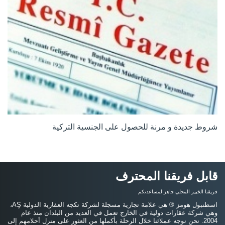
شروط جديدة و مرنة للحصول على الجنسية التركية
قابل فريقنا المحترف
فريقنا الخبير المحلي جاهز لمساعدتكم
اسطنبول هومز ® هي علامة تجارية مسجلة لشركة تكجه العقارية الدولية AŞ،
وهي شركة عقارات دولية في الخارج تعمل في العديد من البلدان منذ عام
2004. نحن نوجه عملائنا خلال الرحلة بأكملها من العثور على منزل أحلامهم إلى