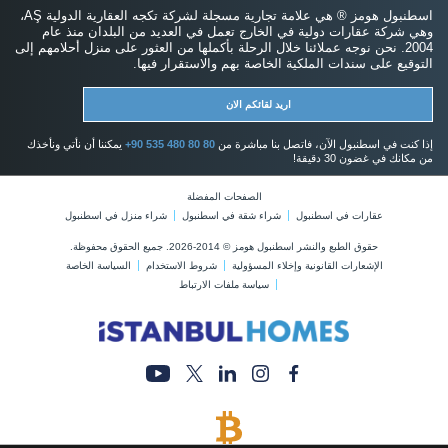
اسطنبول هومز ® هي علامة تجارية مسجلة لشركة تكجه العقارية الدولية AŞ،
وهي شركة عقارات دولية في الخارج تعمل في العديد من البلدان منذ عام
2004. نحن نوجه عملائنا خلال الرحلة بأكملها من العثور على منزل أحلامهم إلى
التوقيع على سندات الملكية الخاصة بهم والاستقرار فيها.
اريد لقائكم الان
إذا كنت في اسطنبول الآن، فاتصل بنا مباشرة من
+90 535 480 80 80
يمكننا أن نأتي ونأخذك
من مكانك في غضون 30 دقيقة!
الصفحات المفضلة
عقارات في اسطنبول
شراء شقة في اسطنبول
شراء منزل في اسطنبول
حقوق الطبع والنشر اسطنبول هومز © 2014-2026. جميع الحقوق محفوظة.
الإشعارات القانونية وإخلاء المسؤولية
شروط الاستخدام
السياسة الخاصة
سياسة ملفات الارتباط