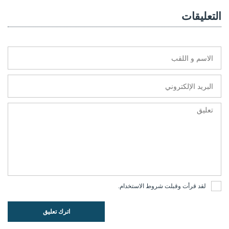
التعليقات
لقد قرأت وقبلت
شروط الاستخدام
.
اترك تعليق