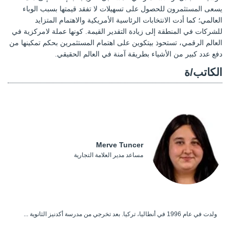
يسعى المستثمرون للحصول على تسهيلات لا تفقد قيمتها بسبب الوباء
العالمي؛ كما أدت الانتخابات الرئاسية الأمريكية والاهتمام المتزايد
للشركات في المنطقة إلى زيادة التقدير القيمة. كونها عملة لامركزية في
العالم الرقمي، تستحوذ بيتكوين على اهتمام المستثمرين بحكم تمكينها من
دفع عدد كبير من الأشياء بطريقة آمنة في العالم الحقيقي.
الكاتب/ة
Merve Tuncer
مساعد مدير العلامة التجارية
ولدت في عام 1996 في أنطاليا، تركيا. بعد تخرجي من مدرسة أكدنيز الثانوية ...