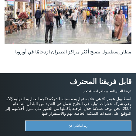
مطار إسطنبول يصبح أكثر مراكز الطيران ازدحامًا في أوروبا
قابل فريقنا المحترف
فريقنا الخبير المحلي جاهز لمساعدتكم
اسطنبول هومز ® هي علامة تجارية مسجلة لشركة تكجه العقارية الدولية AŞ،
وهي شركة عقارات دولية في الخارج تعمل في العديد من البلدان منذ عام
2004. نحن نوجه عملائنا خلال الرحلة بأكملها من العثور على منزل أحلامهم إلى
التوقيع على سندات الملكية الخاصة بهم والاستقرار فيها.
اريد لقائكم الان