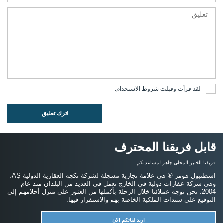
لقد قرأت وقبلت
شروط الاستخدام
.
اترك تعليق
قابل فريقنا المحترف
فريقنا الخبير المحلي جاهز لمساعدتكم
اسطنبول هومز ® هي علامة تجارية مسجلة لشركة تكجه العقارية الدولية AŞ،
وهي شركة عقارات دولية في الخارج تعمل في العديد من البلدان منذ عام
2004. نحن نوجه عملائنا خلال الرحلة بأكملها من العثور على منزل أحلامهم إلى
التوقيع على سندات الملكية الخاصة بهم والاستقرار فيها.
اريد لقائكم الان