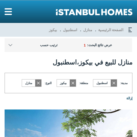
الصفحة الرئيسية
منازل
اسطنبول
بيكوز
عرض نتائج البحث:
ترتيب حسب
1
منازل للبيع في بيكوز،اسطنبول
مدينة:
اسطنبول
منطقة:
بيكوز
النوع:
منازل
إزالة