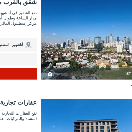
ق بالقرب من مركز إسطنبول المالي في أتاشهير 3
شقق بالقرب من مركز 
شقق بالقرب من
تقع الشقق في أتاشهي
مدار الساعة وطوال أي
مركز إسطنبول المالي 
أتاشهير - اسطنب
IST
عقارات تجارية في الشارع الرئيسي في أتاشهير 3
عقارات تجارية في
عقارات تجارية
تقع العقارات التجاري
المشاة والمركبات، ع