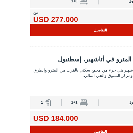
ول
1+0
من
277.000 USD
التفاصيل
المترو في أتاشهير، إسطنبول 2
المترو في أتاشهير، إسطنبول
شقة قريبة من المترو في أتاشهير،
اشهير هي جزء من مجمع سكني بالقرب من المترو والطرق
مركز التسوق والحي المالي.
ول
2+1
1
184.000 USD
التفاصيل