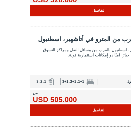
التفاصيل
المترو في أتاشهير، اسطنبول 2
رب من المترو في أتاشهير، اسطنبول
شقق للبيع بالقرب من المترو في أتاشهير،
، اسطنبول بالقرب من وسائل النقل ومراكز التسوق
ارًا آمنًا ذو إمكانات استثمارية قوية.
ول
1+1, 2+1, 3+1
1, 2, 3
من
505.000 USD
التفاصيل