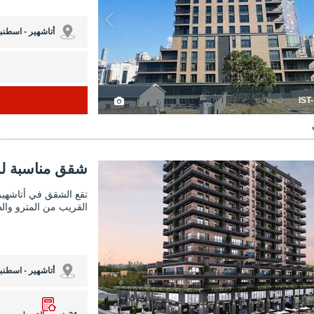
أتاشهير - اسطنب
IST
 مناسبة للاستثمار بالقرب من المترو في أتاشهير 3
شقق مناسبة للاستثمار ب
شقق مناسبة للا
تقع الشقق في أتاشهير
القريب من المترو وال
أتاشهير - اسطنب