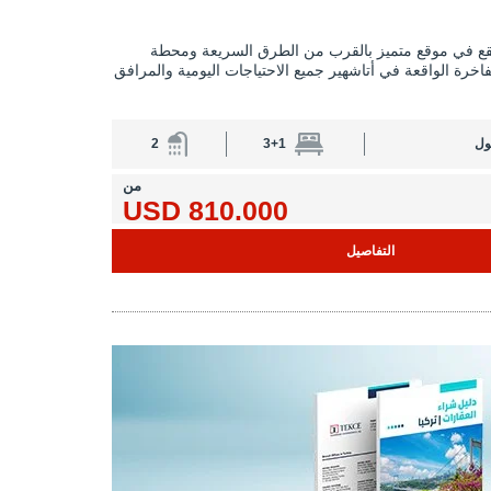
قع في موقع متميز بالقرب من الطرق السريعة ومحطة
فاخرة الواقعة في أتاشهير جميع الاحتياجات اليومية والمرافق
ول
3+1
2
من
810.000 USD
التفاصيل