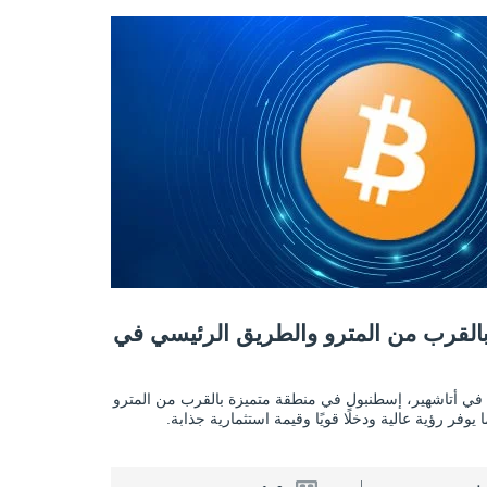
والطريق الرئيسي في أتاشهير 2
بالقرب من المترو والطريق الرئيسي في
محلات تجارية بالقرب من المترو والطريق الرئيسي في
 في أتاشهير، إسطنبول في منطقة متميزة بالقرب من المترو
وفر رؤية عالية ودخلًا قويًا وقيمة استثمارية جذابة.