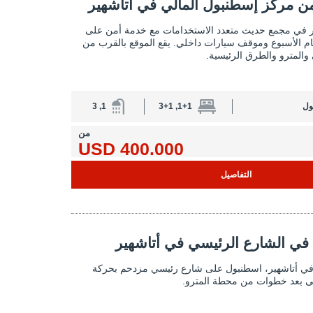
إسطنبول المالي في أتاشهير 2
 مركز إسطنبول المالي في أتاشهير
شقق بالقرب من مركز إسطنبول المالي في 
ر في مجمع حديث متعدد الاستخدامات مع خدمة أمن على
ام الأسبوع وموقف سيارات داخلي. يقع الموقع بالقرب من
والمترو والطرق الرئيسية.
ول
1+1, 3+1
1, 3
من
400.000 USD
التفاصيل
 الشارع الرئيسي في أتاشهير 2
 في الشارع الرئيسي في أتاشهير
عقارات تجارية في الشارع الرئيسي في
ة في أتاشهير، اسطنبول على شارع رئيسي مزدحم بحركة
لى بعد خطوات من محطة المترو.