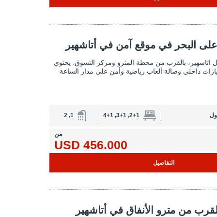
بحر في موقع آمن في أتاشهير 2
لى البحر في موقع آمن في أتاشهير
عقارات مطلة على البحر في موقع آمن في
ل اتاسهير، بالقرب من محطة المترو ومركز التسوق. يحتوي
رات داخلي وصالة ألعاب رياضية وأمن على مدار الساعة
ول
2+1, 3+1, 4+1
1, 2
من
456.000 USD
التفاصيل
الأنفاق في أتاشهير إسطنبول 2
قرب من مترو الأنفاق في أتاشهير
شقق فاخرة بالقرب من مترو الأنفاق في أتاشهير