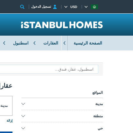
تسجيل الدخول
USD
الصفحة الرئيسية
العقارات
اسطنبول
عقارا
المواقع
مدينة
مدينة:
منطقة
إزالة
حي