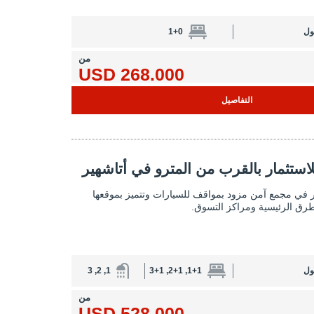
ول
1+0
من
268.000 USD
التفاصيل
القرب من المترو في أتاشهير 2
ستثمار بالقرب من المترو في أتاشهير
شقق مناسبة للاستثمار بالقرب من المترو في
 في مجمع آمن مزود بمواقف للسيارات وتتميز بموقعها
طرق الرئيسية ومراكز التسوق.
ول
1+1, 2+1, 3+1
1, 2, 3
من
528.000 USD