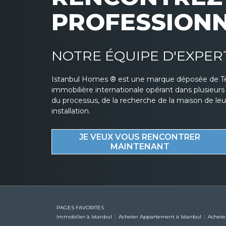
PROFESSION
NOTRE ÉQUIPE D'EXPER
Istanbul Homes ® est une marque déposée de T
immobilière internationale opérant dans plusieur
du processus, de la recherche de la maison de leurs
installation.
JE VEUX VOUS RENCONTRER
MAINTENANT
PAGES FAVORITES
Immobilier à Istanbul
Acheter Appartement à Istanbul
Achete