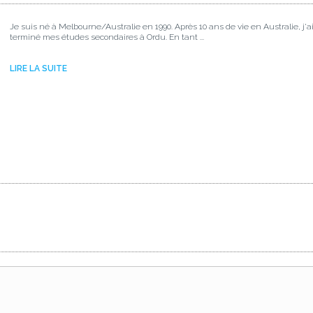
Je suis né à Melbourne/Australie en 1990. Après 10 ans de vie en Australie, j'
terminé mes études secondaires à Ordu. En tant ...
LIRE LA SUITE