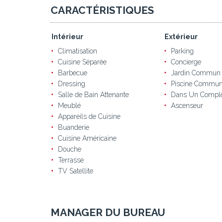
CARACTÉRISTIQUES
Intérieur
Extérieur
Climatisation
Parking
Cuisine Séparée
Concierge
Barbecue
Jardin Commun
Dressing
Piscine Commu
Salle de Bain Attenante
Dans Un Compl
Meublé
Ascenseur
Appareils de Cuisine
Buanderie
Cuisine Américaine
Douche
Terrasse
TV Satellite
MANAGER DU BUREAU