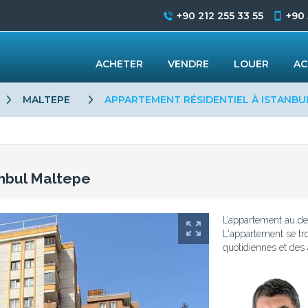
+90 212 255 33 55
+90
ACHETER
VENDRE
LOUER
AC
MALTEPE
APPARTEMENT RÉSIDENTIEL À ISTANBU
anbul Maltepe
L’appartement au de
L'appartement se t
quotidiennes et des 