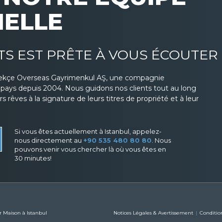
NELLE
TS EST PRÊTE À VOUS ÉCOUTER
ekçe Overseas Gayrimenkul AŞ, une compagnie
s pays depuis 2004. Nous guidons nos clients tout au long
 rêves à la signature de leurs titres de propriété et à leur
Si vous êtes actuellement à Istanbul, appelez-
nous directement au
+90 535 480 80 80
. Nous
pouvons venir vous chercher là où vous êtes en
30 minutes!
r Maison à Istanbul
Notices Légales & Avertissement
Condition