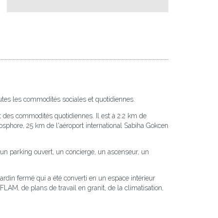
outes les commodités sociales et quotidiennes.
et des commodités quotidiennes. Il est à 2.2 km de
osphore, 25 km de l'aéroport international Sabiha Gokcen
un parking ouvert, un concierge, un ascenseur, un
rdin fermé qui a été converti en un espace intérieur
AM, de plans de travail en granit, de la climatisation,