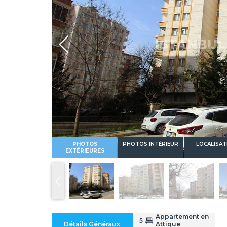
Whatsapp
PHOTOS
PHOTOS INTÉRIEUR
LOCALISAT
EXTÉRIEURES
Appartement en
5
Détails Généraux
Attique