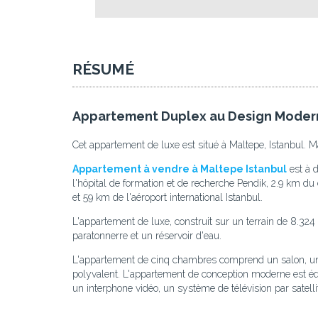
RÉSUMÉ
Appartement Duplex au Design Modern
Cet appartement de luxe est situé à Maltepe, Istanbul. Ma
Appartement à vendre à Maltepe Istanbul
est à d
l'hôpital de formation et de recherche Pendik, 2.9 km d
et 59 km de l'aéroport international Istanbul.
L'appartement de luxe, construit sur un terrain de 8.3
paratonnerre et un réservoir d'eau.
L'appartement de cinq chambres comprend un salon, une c
polyvalent. L'appartement de conception moderne est équ
un interphone vidéo, un système de télévision par satell