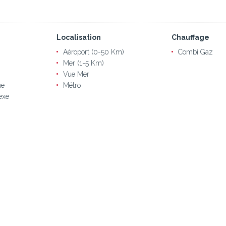
Localisation
Chauffage
Aéroport (0-50 Km)
Combi Gaz
Mer (1-5 Km)
Vue Mer
ne
Métro
exe