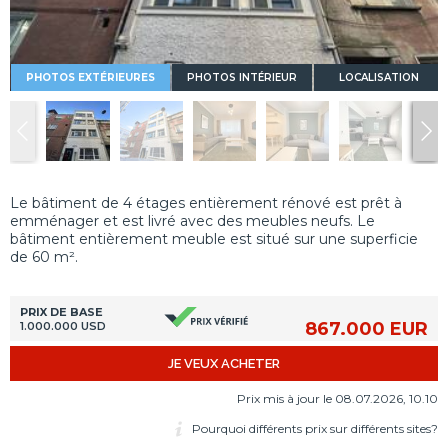
PHOTOS EXTÉRIEURES
PHOTOS INTÉRIEUR
LOCALISATION
Le bâtiment de 4 étages entièrement rénové est prêt à
emménager et est livré avec des meubles neufs. Le
bâtiment entièrement meuble est situé sur une superficie
de 60 m².
PRIX DE BASE
867.000 EUR
1.000.000 USD
JE VEUX ACHETER
Prix mis à jour le 08.07.2026, 10.10
Pourquoi différents prix sur différents sites?