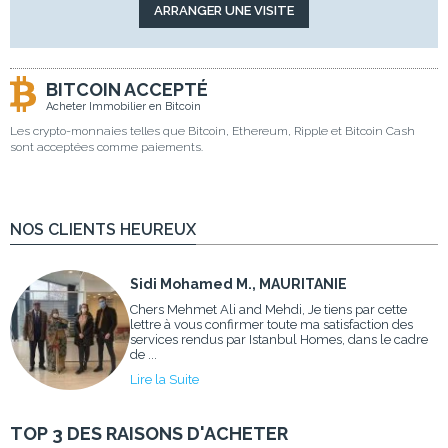
BITCOIN ACCEPTÉ
Acheter Immobilier en Bitcoin
Les crypto-monnaies telles que Bitcoin, Ethereum, Ripple et Bitcoin Cash
sont acceptées comme paiements.
NOS CLIENTS HEUREUX
Sidi Mohamed M., MAURITANIE
Chers Mehmet Ali and Mehdi, Je tiens par cette
lettre à vous confirmer toute ma satisfaction des
services rendus par Istanbul Homes, dans le cadre
de ...
Lire la Suite
TOP 3 DES RAISONS D'ACHETER