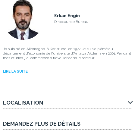
Erkan Engin
Directeur de Bureau
Je suis né en Allemagne, à Karlsruhe, en 1977. Je suis diplômé du
département d'économie de l'université d'Antalya Akdeniz en 2001. Pendant
mes études, j'ai commencé à travailler dans le secteur ...
LIRE LA SUITE
LOCALISATION
DEMANDEZ PLUS DE DÉTAILS