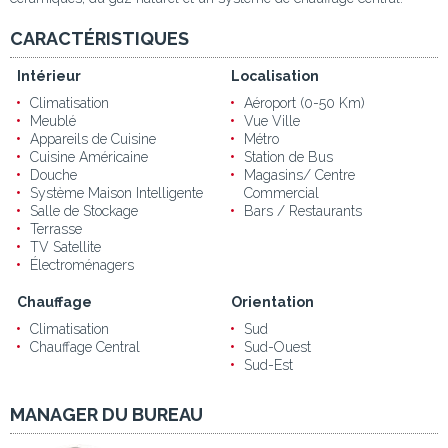
CARACTÉRISTIQUES
Intérieur
Localisation
Climatisation
Aéroport (0-50 Km)
Meublé
Vue Ville
Appareils de Cuisine
Métro
Cuisine Américaine
Station de Bus
Douche
Magasins/ Centre
Système Maison Intelligente
Commercial
Salle de Stockage
Bars / Restaurants
Terrasse
TV Satellite
Électroménagers
Chauffage
Orientation
Climatisation
Sud
Chauffage Central
Sud-Ouest
Sud-Est
MANAGER DU BUREAU