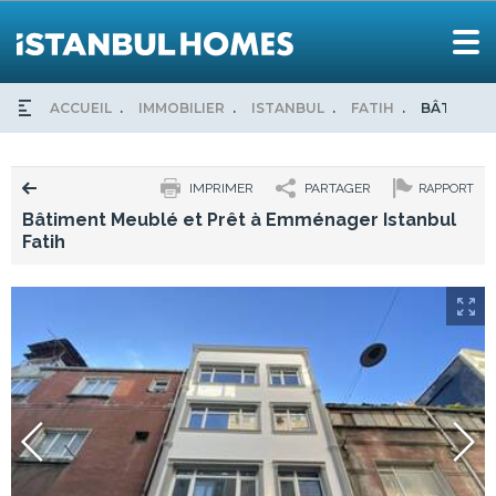
ACCUEIL
IMMOBILIER
ISTANBUL
FATIH
BÂTIMENT
IMPRIMER
PARTAGER
RAPPORT
Bâtiment Meublé et Prêt à Emménager Istanbul
Fatih