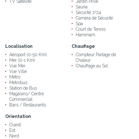
TV Satellite
Jardin Privé
Sauna
Sécurité 7/24
Caméra de Sécurité
Spa
Court de Tennis
Hammam
Localisation
Chauffage
Aéroport (0-50 Km)
Compteur Partage de
Mer (0-1 Km)
Chaleur
Vue Mer
Chauffage au Sol
Vue Ville
Métro
Métrobus
Station de Bus
Magasins/ Centre
Commercial
Bars / Restaurants
Orientation
Ouest
Est
Nord