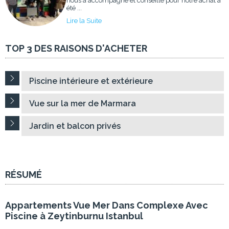
nous a accompagné et conseillé pour notre achat a
été ...
Lire la Suite
TOP 3 DES RAISONS D'ACHETER
Piscine intérieure et extérieure
Vue sur la mer de Marmara
Jardin et balcon privés
RÉSUMÉ
Appartements Vue Mer Dans Complexe Avec
Piscine à Zeytinburnu Istanbul