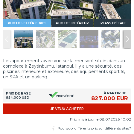
PHOTOS EXTÉRIEURES
PHOTOS INTÉRIEUR
PLANS D'ÉTAGE
Les appartements avec vue sur la mer sont situés dans un
complexe à Zeytinburnu, Istanbul. Il y a une sécurité, des
piscines intérieure et extérieure, des équipements sportifs,
un SPA et un parking.
À PARTIR DE
PRIX DE BASE
827.000 EUR
954.000 USD
JE VEUX ACHETER
Prix mis à jour le 08.07.2026, 10.02
Pourquoi différents prix sur différents sites?