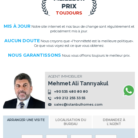
PRIX
TOUJOURS
MIS À JOUR
Notre site internet et nos taux de change sont régulièrement et
précisément mis à jour.
AUCUN DOUTE
Nous croyons que «l'honnêteté est la meilleure politique».
Ce que vous voyez est ce que vous obtenez.
NOUS GARANTISSONS
Nous vous offrons toujours le meilleur prix.
AGENT IMMOBILIER
Mehmet Ali Tanrıyakul
+90 535 480 80 80
+90 212 255 33 55
sales@istanbulhomes.com
ARRANGER UNE VISITE
LOCALISATION DU
DEMANDEZ À
BUREAU
L'AGENT