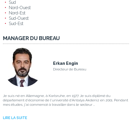
Sud
Nord-Ouest
Nord-Est
Sud-Ouest
Sud-Est
MANAGER DU BUREAU
Erkan Engin
Directeur de Bureau
Je suis né en Allemagne, à Karlsruhe, en 1977. Je suis diplômé du
département d'économie de l'université d'Antalya Akdeniz en 2001. Pendant
mes études, j'ai commencé à travailler dans le secteur ...
LIRE LA SUITE