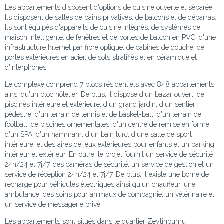
Les appartements disposent d'options de cuisine ouverte et séparée.
Ils disposent de salles de bains privatives, de balcons et de débarras.
Ils sont équipés d'appareils de cuisine intégrés, de systèmes de
maison intelligente, de fenêtres et de portes de balcon en PVC, d'une
infrastructure Internet par fibre optique, de cabines de douche, de
portes extérieures en acier, de sols stratifiés et en céramique et
d'interphones.
Le complexe comprend 7 blocs résidentiels avec 848 appartements
ainsi qu'un bloc hôtelier. De plus, il dispose d'un bazar ouvert, de
piscines intérieure et extérieure, d'un grand jardin, d'un sentier
pédestre, d'un terrain de tennis et de basket-ball, d'un terrain de
football, de piscines ornementales, d'un centre de remise en forme,
d'un SPA, d'un hammam, d'un bain turc, d'une salle de sport
intérieure. et des aires de jeux extérieures pour enfants et un parking
intérieur et extérieur. En outre, le projet fournit un service de sécurité
24h/24 et 7j/7, des caméras de sécurité, un service de gestion et un
service de réception 24h/24 et 7j/7. De plus, il existe une borne de
recharge pour véhicules électriques ainsi qu'un chauffeur, une
ambulance, des soins pour animaux de compagnie, un vétérinaire et
un service de messagerie privé.
Les appartements sont situés dans le quartier Zeytinburnu