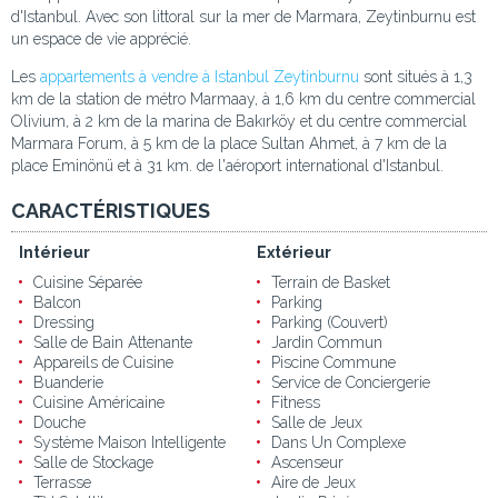
d'Istanbul. Avec son littoral sur la mer de Marmara, Zeytinburnu est
un espace de vie apprécié.
Les
appartements à vendre à Istanbul Zeytinburnu
sont situés à 1,3
km de la station de métro Marmaay, à 1,6 km du centre commercial
Olivium, à 2 km de la marina de Bakırköy et du centre commercial
Marmara Forum, à 5 km de la place Sultan Ahmet, à 7 km de la
place Eminönü et à 31 km. de l'aéroport international d'Istanbul.
CARACTÉRISTIQUES
Intérieur
Extérieur
Cuisine Séparée
Terrain de Basket
Balcon
Parking
Dressing
Parking (Couvert)
Salle de Bain Attenante
Jardin Commun
Appareils de Cuisine
Piscine Commune
Buanderie
Service de Conciergerie
Cuisine Américaine
Fitness
Douche
Salle de Jeux
Système Maison Intelligente
Dans Un Complexe
Salle de Stockage
Ascenseur
Terrasse
Aire de Jeux