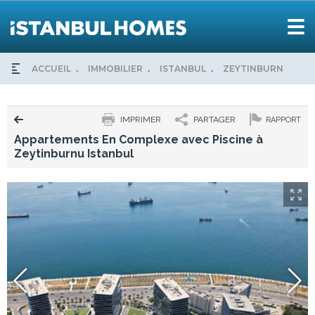
ACCUEIL
IMMOBILIER
ISTANBUL
ZEYTINBURNU
A
IMPRIMER
PARTAGER
RAPPORT
Appartements En Complexe avec Piscine à
Zeytinburnu Istanbul