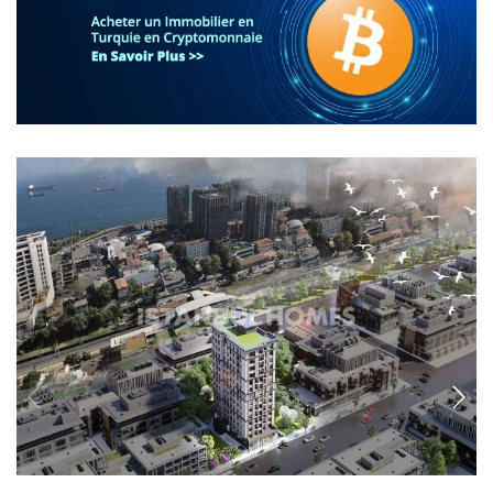
IST-1719