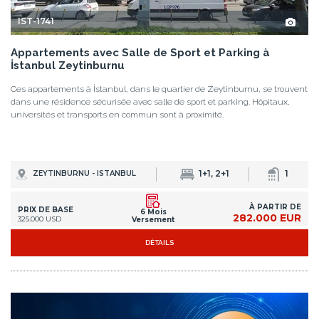
IST-1741
Appartements avec Salle de Sport et Parking à
İstanbul Zeytinburnu
Ces appartements à İstanbul, dans le quartier de Zeytinburnu, se trouvent
dans une résidence sécurisée avec salle de sport et parking. Hôpitaux,
universités et transports en commun sont à proximité.
1+1, 2+1
1
ZEYTINBURNU - ISTANBUL
À PARTIR DE
PRIX DE BASE
6 Mois
282.000 EUR
325.000 USD
Versement
DÉTAILS