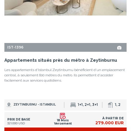
À PARTIR DE
PRIX DE BASE
18 Mois
279.000 EUR
321.000 USD
Versement
DÉTAILS