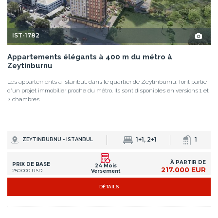
IST-1782
Appartements élégants à 400 m du métro à
Zeytinburnu
Les appartements à Istanbul, dans le quartier de Zeytinburnu, font partie
d'un projet immobilier proche du métro. Ils sont disponibles en versions 1 et
2 chambres.
1+1, 2+1
1
ZEYTINBURNU - ISTANBUL
À PARTIR DE
PRIX DE BASE
24 Mois
217.000 EUR
250.000 USD
Versement
DÉTAILS