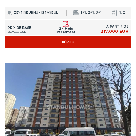
1+1, 2+1, 3+1
1, 2
ZEYTINBURNU - ISTANBUL
À PARTIR DE
PRIX DE BASE
24 Mois
217.000 EUR
250.000 USD
Versement
DÉTAILS