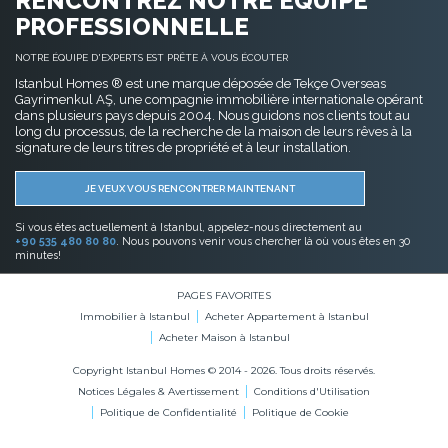
Notices Légales & Avertissement
Conditions d'Utilisation
Politique de Confidentialité
Politique de Cookie
BITCOIN ACCEPTÉ
Acheter Immobilier en Bitcoin