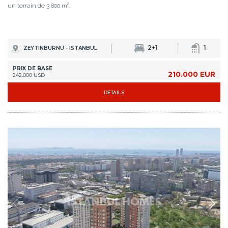
un terrain de 3 800 m².
2+1
1
ZEYTINBURNU - ISTANBUL
PRIX DE BASE
210.000 EUR
242.000 USD
DÉTAILS