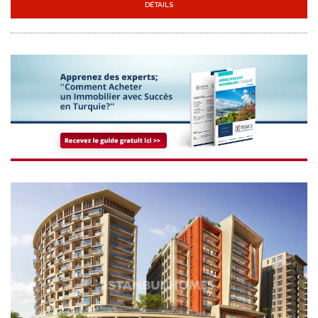
IST-1008
Immobilier Dans Un Résidence Luxueuse à
Zeytinburnu Istanbul
Les Immobiliers sont situés dans la résidence global près de l'autoroute
D100 à Zeytinburnu Istanbul. La résidence se trouve à distance de marche
des transports publics.