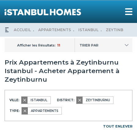
ACCUEIL
APPARTEMENTS
ISTANBUL
ZEYTINBURNU
Afficher les Résultats:
11
TRIER PAR
Prix Appartements à Zeytinburnu
Istanbul - Acheter Appartement à
Zeytinburnu
VILLE:
ISTANBUL
DISTRICT:
ZEYTINBURNU
TYPE:
APPARTEMENTS
TOUT ENLEVER