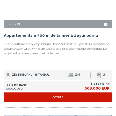
Appartements à 500 m de la mer à Zeytinburnu
Les appartements à Zeytinburnu Istanbul sont équipés d'un système de
sécurité 24h/24 et 7j/7, d'un sauna et d'une technologie domotique. Le
projet est proche du métro et de la mer.
3+1
2
ZEYTINBURNU - ISTANBUL
À PARTIR DE
PRIX DE BASE
503.000 EUR
580.000 USD
DÉTAILS