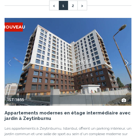
<
1
2
>
NOUVEAU
IST-1855
Appartements modernes en étage intermédiaire avec
jardin à Zeytinburnu
Les appartements à Zeytinburnu, Istanbul, offrent un parking intérieur, un
jardin commun et une salle de sport au sein d'un complexe moderne sur