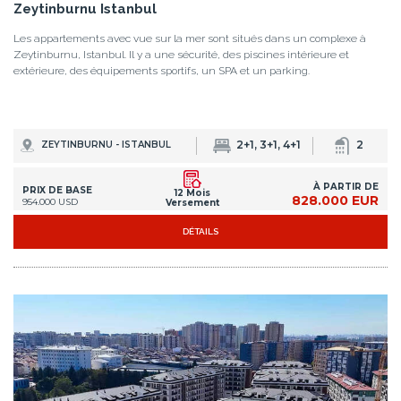
DÉTAILS
IST-1518
Appartements Avec Intérieurs Spacieux à Zeytinburnu
Istanbul
Les appartements sont situés dans un complexe près de l'autoroute E-5 à