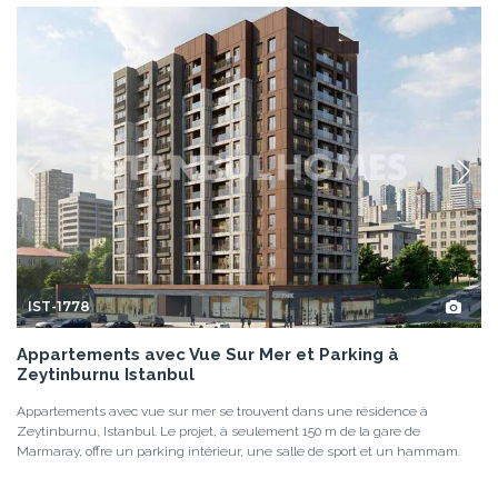
IST-1778
Appartements avec Vue Sur Mer et Parking à
Zeytinburnu Istanbul
Appartements avec vue sur mer se trouvent dans une résidence à
Zeytinburnu, Istanbul. Le projet, à seulement 150 m de la gare de
Marmaray, offre un parking intérieur, une salle de sport et un hammam.