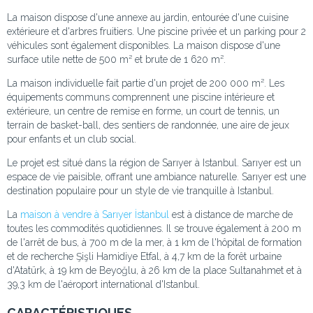
La maison dispose d'une annexe au jardin, entourée d'une cuisine
extérieure et d'arbres fruitiers. Une piscine privée et un parking pour 2
véhicules sont également disponibles. La maison dispose d'une
surface utile nette de 500 m² et brute de 1 620 m².
La maison individuelle fait partie d'un projet de 200 000 m². Les
équipements communs comprennent une piscine intérieure et
extérieure, un centre de remise en forme, un court de tennis, un
terrain de basket-ball, des sentiers de randonnée, une aire de jeux
pour enfants et un club social.
Le projet est situé dans la région de Sarıyer à Istanbul. Sarıyer est un
espace de vie paisible, offrant une ambiance naturelle. Sarıyer est une
destination populaire pour un style de vie tranquille à Istanbul.
La
maison à vendre à Sarıyer İstanbul
est à distance de marche de
toutes les commodités quotidiennes. Il se trouve également à 200 m
de l'arrêt de bus, à 700 m de la mer, à 1 km de l'hôpital de formation
et de recherche Şişli Hamidiye Etfal, à 4,7 km de la forêt urbaine
d'Atatürk, à 19 km de Beyoğlu, à 26 km de la place Sultanahmet et à
39,3 km de l'aéroport international d'Istanbul.
CARACTÉRISTIQUES