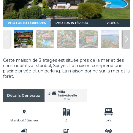
PHOTOS EXTÉRIEURES
PHOTOS INTÉRIEUR
VIDÉOS
Cette maison de 3 étages est située près de la mer et des
commodités à Istanbul, Sariyer. La maison comprend une
piscine privée et un parking. La maison donne sur la mer et la
forêt.
Villa
5
Individuelle
Détails Généraux
550 m²
Istanbul / Sarıyer
3
5+2