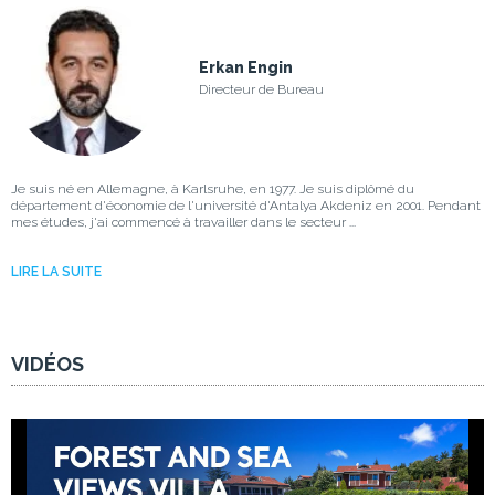
Erkan Engin
Directeur de Bureau
Je suis né en Allemagne, à Karlsruhe, en 1977. Je suis diplômé du
département d'économie de l'université d'Antalya Akdeniz en 2001. Pendant
mes études, j'ai commencé à travailler dans le secteur ...
LIRE LA SUITE
VIDÉOS