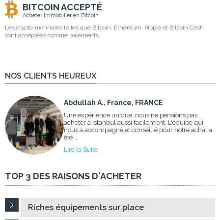
BITCOIN ACCEPTÉ
Acheter Immobilier en Bitcoin
Les crypto-monnaies telles que Bitcoin, Ethereum, Ripple et Bitcoin Cash
sont acceptées comme paiements.
NOS CLIENTS HEUREUX
Abdullah A., France, FRANCE
Une expérience unique, nous ne pensions pas
acheter à Istanbul aussi facilement. L'équipe qui
nous a accompagné et conseillé pour notre achat a
été ...
Lire la Suite
TOP 3 DES RAISONS D'ACHETER
Riches équipements sur place