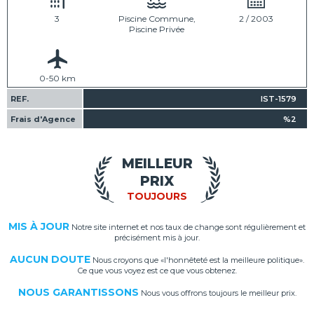
3
Piscine Commune,
2 / 2003
Piscine Privée
0-50 km
REF.
IST-1579
Frais d'Agence
%2
MEILLEUR
PRIX
TOUJOURS
MIS À JOUR
Notre site internet et nos taux de change sont régulièrement et
précisément mis à jour.
AUCUN DOUTE
Nous croyons que «l'honnêteté est la meilleure politique».
Ce que vous voyez est ce que vous obtenez.
NOUS GARANTISSONS
Nous vous offrons toujours le meilleur prix.