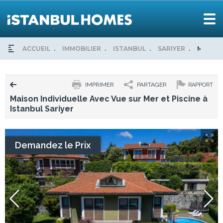
ACCUEIL
IMMOBILIER
ISTANBUL
SARIYER
MAISON 
IMPRIMER
PARTAGER
RAPPORT
Maison Individuelle Avec Vue sur Mer et Piscine à
Istanbul Sariyer
Demandez le Prix