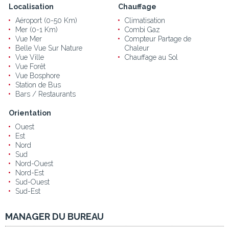
Localisation
Chauffage
Aéroport (0-50 Km)
Climatisation
Mer (0-1 Km)
Combi Gaz
Vue Mer
Compteur Partage de
Belle Vue Sur Nature
Chaleur
Vue Ville
Chauffage au Sol
Vue Forêt
Vue Bosphore
Station de Bus
Bars / Restaurants
Orientation
Ouest
Est
Nord
Sud
Nord-Ouest
Nord-Est
Sud-Ouest
Sud-Est
MANAGER DU BUREAU