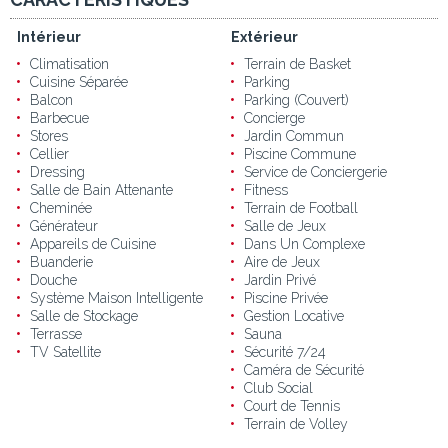
Intérieur
Extérieur
Climatisation
Terrain de Basket
Cuisine Séparée
Parking
Balcon
Parking (Couvert)
Barbecue
Concierge
Stores
Jardin Commun
Cellier
Piscine Commune
Dressing
Service de Conciergerie
Salle de Bain Attenante
Fitness
Cheminée
Terrain de Football
Générateur
Salle de Jeux
Appareils de Cuisine
Dans Un Complexe
Buanderie
Aire de Jeux
Douche
Jardin Privé
Système Maison Intelligente
Piscine Privée
Salle de Stockage
Gestion Locative
Terrasse
Sauna
TV Satellite
Sécurité 7/24
Caméra de Sécurité
Club Social
Court de Tennis
Terrain de Volley