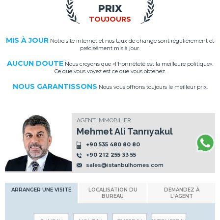
PRIX
TOUJOURS
MIS À JOUR
Notre site internet et nos taux de change sont régulièrement et
précisément mis à jour.
AUCUN DOUTE
Nous croyons que «l'honnêteté est la meilleure politique».
Ce que vous voyez est ce que vous obtenez.
NOUS GARANTISSONS
Nous vous offrons toujours le meilleur prix.
AGENT IMMOBILIER
Mehmet Ali Tanrıyakul
+90 535 480 80 80
+90 212 255 33 55
sales@istanbulhomes.com
ARRANGER UNE VISITE
LOCALISATION DU
DEMANDEZ À
BUREAU
L'AGENT