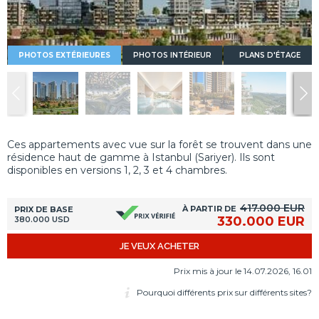
PHOTOS EXTÉRIEURES
PHOTOS INTÉRIEUR
PLANS D'ÉTAGE
Ces appartements avec vue sur la forêt se trouvent dans une
résidence haut de gamme à Istanbul (Sariyer). Ils sont
disponibles en versions 1, 2, 3 et 4 chambres.
417.000 EUR
À PARTIR DE
PRIX DE BASE
330.000 EUR
380.000 USD
JE VEUX ACHETER
Prix mis à jour le 14.07.2026, 16.01
Pourquoi différents prix sur différents sites?