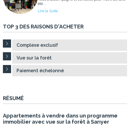
été ...
Lire la Suite
TOP 3 DES RAISONS D'ACHETER
Complexe exclusif
Vue sur la forêt
Paiement échelonné
RÉSUMÉ
Appartements à vendre dans un programme
immobilier avec vue sur la forêt à Sarıyer