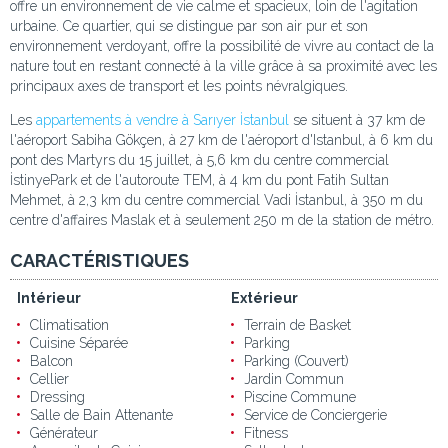
offre un environnement de vie calme et spacieux, loin de l'agitation
urbaine. Ce quartier, qui se distingue par son air pur et son
environnement verdoyant, offre la possibilité de vivre au contact de la
nature tout en restant connecté à la ville grâce à sa proximité avec les
principaux axes de transport et les points névralgiques.
Les
appartements à vendre à Sarıyer İstanbul
se situent à 37 km de
l'aéroport Sabiha Gökçen, à 27 km de l'aéroport d'Istanbul, à 6 km du
pont des Martyrs du 15 juillet, à 5,6 km du centre commercial
İstinyePark et de l'autoroute TEM, à 4 km du pont Fatih Sultan
Mehmet, à 2,3 km du centre commercial Vadi İstanbul, à 350 m du
centre d'affaires Maslak et à seulement 250 m de la station de métro.
CARACTÉRISTIQUES
Intérieur
Extérieur
Climatisation
Terrain de Basket
Cuisine Séparée
Parking
Balcon
Parking (Couvert)
Cellier
Jardin Commun
Dressing
Piscine Commune
Salle de Bain Attenante
Service de Conciergerie
Générateur
Fitness