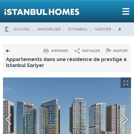
ACCUEIL
IMMOBILIER
ISTANBUL
SARIYER
APPART
IMPRIMER
PARTAGER
RAPPORT
Appartements dans une résidence de prestige à
Istanbul Sariyer