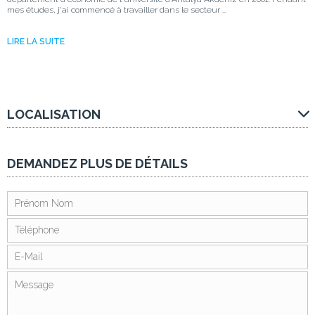
mes études, j'ai commencé à travailler dans le secteur ...
LIRE LA SUITE
LOCALISATION
DEMANDEZ PLUS DE DÉTAILS