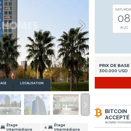
SATURDA
08
AUG
PRIX DE BASE
300.000 USD
TAGE
LOCALISATION
BITCOIN
ACCEPTÉ
Acheter Immobili
Étage
Étage
4
Intermédiaire
Intermédiaire