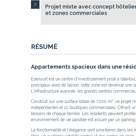
Projet mixte avec concept hôtelie
et zones commerciales
RÉSUMÉ
Appartements spacieux dans une résid
Esenyurt est un centre d'investissement prisé à Istanbul,
principaux axes de liaison, cette zone est devenue une op
L'infrastructure avancée, les grands centres commercia
Construit sur une surface totale de 7.200 m², ce projet
indépendantes et 22 boutiques commerciales. Offrant 
besoins de chaque famille. Les résidents peuvent profiter
environnement de vie paisible est assuré par un parking 
La fonctionnalité et l'élégance sont prioritaires dans les