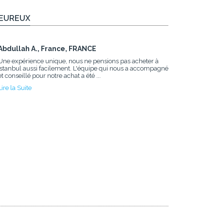
HEUREUX
Abdullah A., France, FRANCE
Une expérience unique, nous ne pensions pas acheter à
Istanbul aussi facilement. L'équipe qui nous a accompagné
et conseillé pour notre achat a été ...
Lire la Suite