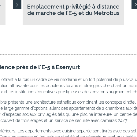
r
Emplacement privilégié à distance
de marche de l'E-5 et du Métrobus
ence près de l'E-5 à Esenyurt
 offrant à la fois un cadre de vie moderne et un fort potentiel de plus-val
tion attrayante pour les acheteurs locaux et étrangers cherchant un équilib
ux et les institutions éducatives prestigieuses des environs augmentent 
 mixte présente une architecture esthétique combinant les concepts d'hôt
une large gamme d'options, allant des appartements de 2 chambres aux 
 d'espaces sociaux privilégiés tels qu'une piscine intérieure, un centre d
couvert de trois étages et un service de sécurité avec caméras 24/7.
 intérieurs. Les appartements avec cuisine séparée sont livrés avec des set