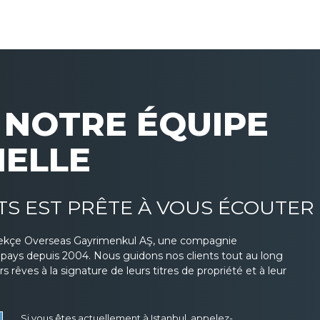
NOTRE ÉQUIPE
NELLE
TS EST PRÊTE À VOUS ÉCOUTER
ekçe Overseas Gayrimenkul AŞ, une compagnie
s pays depuis 2004. Nous guidons nos clients tout au long
 rêves à la signature de leurs titres de propriété et à leur
Si vous êtes actuellement à Istanbul, appelez-