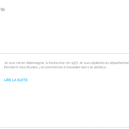
ité
Je suis né en Allemagne, à Karlsruhe, en 1977. Je suis diplômé du départemen
Pendant mes études, j'ai commencé à travailler dans le secteur ...
LIRE LA SUITE