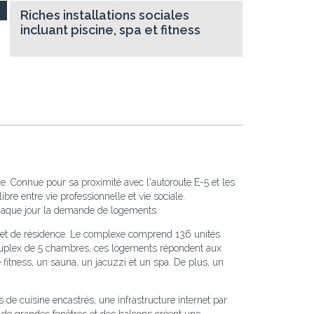
Riches installations sociales
incluant piscine, spa et fitness
ue. Connue pour sa proximité avec l'autoroute E-5 et les
re entre vie professionnelle et vie sociale.
chaque jour la demande de logements.
el et de résidence. Le complexe comprend 136 unités
duplex de 5 chambres, ces logements répondent aux
e fitness, un sauna, un jacuzzi et un spa. De plus, un
s de cuisine encastrés, une infrastructure internet par