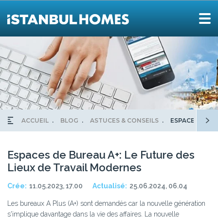
ACCUEIL
BLOG
ASTUCES & CONSEILS
ESPACES DE B
Espaces de Bureau A+: Le Future des
Lieux de Travail Modernes
Crée:
11.05.2023, 17.00
Actualisé:
25.06.2024, 06.04
Les bureaux A Plus (A+) sont demandés car la nouvelle génération
s'implique davantage dans la vie des affaires. La nouvelle