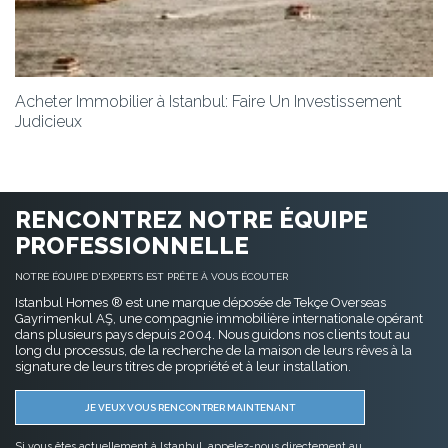
Acheter Immobilier à Istanbul: Faire Un Investissement
Judicieux
RENCONTREZ NOTRE ÉQUIPE
PROFESSIONNELLE
NOTRE ÉQUIPE D'EXPERTS EST PRÊTE À VOUS ÉCOUTER
Istanbul Homes ® est une marque déposée de Tekçe Overseas
Gayrimenkul AŞ, une compagnie immobilière internationale opérant
dans plusieurs pays depuis 2004. Nous guidons nos clients tout au
long du processus, de la recherche de la maison de leurs rêves à la
signature de leurs titres de propriété et à leur installation.
JE VEUX VOUS RENCONTRER MAINTENANT
Si vous êtes actuellement à Istanbul, appelez-nous directement au