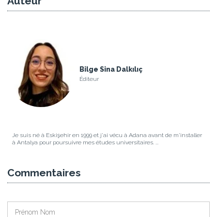
Auteur
Bilge Sina Dalkılıç
Éditeur
Je suis né à Eskişehir en 1999 et j'ai vécu à Adana avant de m'installer
à Antalya pour poursuivre mes études universitaires. ...
Commentaires