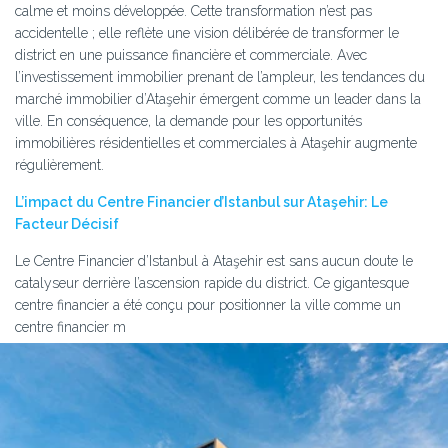
calme et moins développée. Cette transformation n’est pas
accidentelle ; elle reflète une vision délibérée de transformer le
district en une puissance financière et commerciale. Avec
l’investissement immobilier prenant de l’ampleur, les tendances du
marché immobilier d’Ataşehir émergent comme un leader dans la
ville. En conséquence, la demande pour les opportunités
immobilières résidentielles et commerciales à Ataşehir augmente
régulièrement.
L’impact du Centre Financier d’Istanbul sur Ataşehir: Le
Facteur Décisif
Le Centre Financier d’Istanbul à Ataşehir est sans aucun doute le
catalyseur derrière l’ascension rapide du district. Ce gigantesque
centre financier a été conçu pour positionner la ville comme un
centre financier m