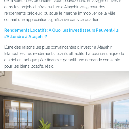
de la valeur des propriétés. Vous pouvez donc envisager d’investir
dans les projets d’infrastructure d’Ataşehir 2025 pour des
rendements précieux, puisque le marché immobilier de la ville
connaît une appréciation significative dans ce quartier.
Rendements Locatifs: À Quoi les Investisseurs Peuvent-ils
s’Attendre à Ataşehir?
L’une des raisons les plus convaincantes d’investir à Ataşehir,
Istanbul, est les rendements locatifs attractifs. La position unique du
district en tant que pôle financier garantit une demande constante
pour les biens locatifs, résid