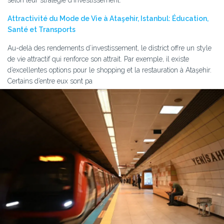
selon leur stratégie d’investissement.
Attractivité du Mode de Vie à Ataşehir, Istanbul: Éducation,
Santé et Transports
Au-delà des rendements d’investissement, le district offre un style
de vie attractif qui renforce son attrait. Par exemple, il existe
d’excellentes options pour le shopping et la restauration à Ataşehir.
Certains d’entre eux sont pa