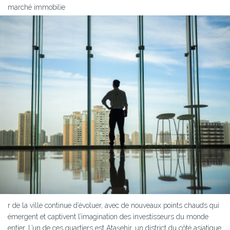
marché immobilie
r de la ville continue d’évoluer, avec de nouveaux points chauds qui
émergent et captivent l’imagination des investisseurs du monde
entier. L’un de ces quartiers est Ataşehir, un district du côté asiatique