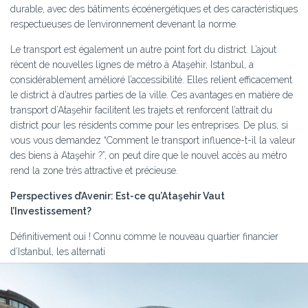
durable, avec des bâtiments écoénergétiques et des caractéristiques
respectueuses de l’environnement devenant la norme.
Le transport est également un autre point fort du district. L’ajout
récent de nouvelles lignes de métro à Ataşehir, Istanbul, a
considérablement amélioré l’accessibilité. Elles relient efficacement
le district à d’autres parties de la ville. Ces avantages en matière de
transport d’Ataşehir facilitent les trajets et renforcent l’attrait du
district pour les résidents comme pour les entreprises. De plus, si
vous vous demandez “Comment le transport influence-t-il la valeur
des biens à Ataşehir ?”, on peut dire que le nouvel accès au métro
rend la zone très attractive et précieuse.
Perspectives d’Avenir: Est-ce qu’Ataşehir Vaut
l’Investissement?
Définitivement oui ! Connu comme le nouveau quartier financier
d’Istanbul, les alternati