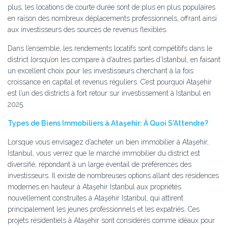
plus, les locations de courte durée sont de plus en plus populaires
en raison des nombreux déplacements professionnels, offrant ainsi
aux investisseurs des sources de revenus flexibles.
Dans l’ensemble, les rendements locatifs sont compétitifs dans le
district lorsqu’on les compare à d’autres parties d’Istanbul, en faisant
un excellent choix pour les investisseurs cherchant à la fois
croissance en capital et revenus réguliers. C’est pourquoi Ataşehir
est l’un des districts à fort retour sur investissement à Istanbul en
2025.
Types de Biens Immobiliers à Ataşehir: À Quoi S'Attendre?
Lorsque vous envisagez d’acheter un bien immobilier à Ataşehir,
Istanbul, vous verrez que le marché immobilier du district est
diversifié, répondant à un large éventail de préférences des
investisseurs. Il existe de nombreuses options allant des résidences
modernes en hauteur à Ataşehir Istanbul aux propriétés
nouvellement construites à Ataşehir Istanbul, qui attirent
principalement les jeunes professionnels et les expatriés. Ces
projets résidentiels à Ataşehir sont considérés comme idéaux pour