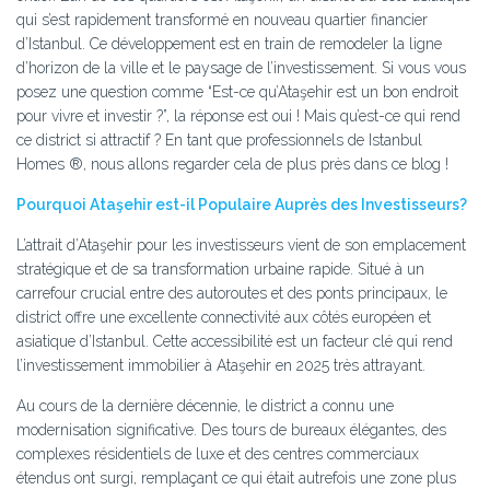
qui s’est rapidement transformé en nouveau quartier financier
d’Istanbul. Ce développement est en train de remodeler la ligne
d’horizon de la ville et le paysage de l’investissement. Si vous vous
posez une question comme “Est-ce qu’Ataşehir est un bon endroit
pour vivre et investir ?”, la réponse est oui ! Mais qu’est-ce qui rend
ce district si attractif ? En tant que professionnels de Istanbul
Homes ®, nous allons regarder cela de plus près dans ce blog !
Pourquoi Ataşehir est-il Populaire Auprès des Investisseurs?
L’attrait d’Ataşehir pour les investisseurs vient de son emplacement
stratégique et de sa transformation urbaine rapide. Situé à un
carrefour crucial entre des autoroutes et des ponts principaux, le
district offre une excellente connectivité aux côtés européen et
asiatique d’Istanbul. Cette accessibilité est un facteur clé qui rend
l’investissement immobilier à Ataşehir en 2025 très attrayant.
Au cours de la dernière décennie, le district a connu une
modernisation significative. Des tours de bureaux élégantes, des
complexes résidentiels de luxe et des centres commerciaux
étendus ont surgi, remplaçant ce qui était autrefois une zone plus