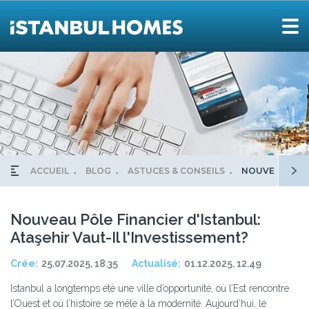
ACCUEIL
BLOG
ASTUCES & CONSEILS
NOUVEAU PÔLE
Nouveau Pôle Financier d'Istanbul:
Ataşehir Vaut-Il l'Investissement?
Crée:
25.07.2025, 18.35
Actualisé:
01.12.2025, 12.49
Istanbul a longtemps été une ville d’opportunité, où l’Est rencontre
l’Ouest et où l’histoire se mêle à la modernité. Aujourd’hui, le