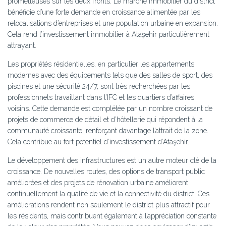
prometteuses sur les deux fronts. Le marché immobilier du district
bénéficie d’une forte demande en croissance alimentée par les
relocalisations d’entreprises et une population urbaine en expansion.
Cela rend l’investissement immobilier à Ataşehir particulièrement
attrayant.
Les propriétés résidentielles, en particulier les appartements
modernes avec des équipements tels que des salles de sport, des
piscines et une sécurité 24/7, sont très recherchées par les
professionnels travaillant dans l’IFC et les quartiers d’affaires
voisins. Cette demande est complétée par un nombre croissant de
projets de commerce de détail et d’hôtellerie qui répondent à la
communauté croissante, renforçant davantage l’attrait de la zone.
Cela contribue au fort potentiel d’investissement d’Ataşehir.
Le développement des infrastructures est un autre moteur clé de la
croissance. De nouvelles routes, des options de transport public
améliorées et des projets de rénovation urbaine améliorent
continuellement la qualité de vie et la connectivité du district. Ces
améliorations rendent non seulement le district plus attractif pour
les résidents, mais contribuent également à l’appréciation constante