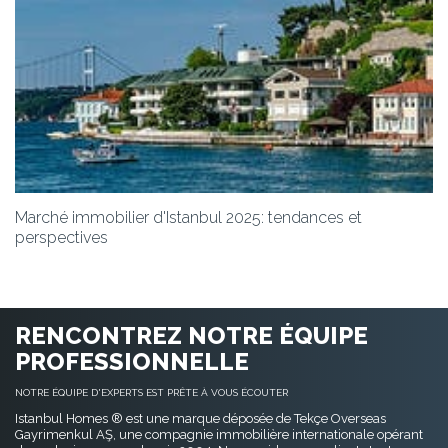
Marché immobilier d'Istanbul 2025: tendances et
perspectives
RENCONTREZ NOTRE ÉQUIPE
PROFESSIONNELLE
NOTRE ÉQUIPE D'EXPERTS EST PRÊTE À VOUS ÉCOUTER
Istanbul Homes ® est une marque déposée de Tekçe Overseas
Gayrimenkul AŞ, une compagnie immobilière internationale opérant