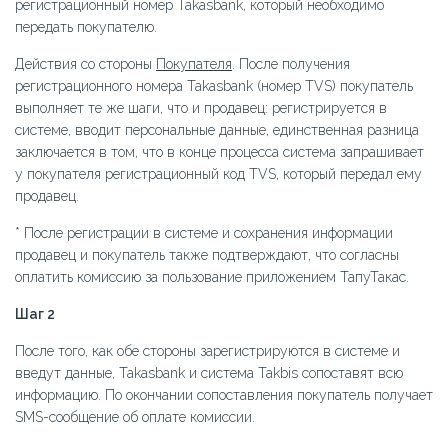
регистрационный номер Takasbank, который необходимо
передать покупателю.
Действия со стороны
Покупателя
. После получения
регистрационного номера Takasbank (номер TVS) покупатель
выполняет те же шаги, что и продавец: регистрируется в
системе, вводит персональные данные, единственная разница
заключается в том, что в конце процесса система запрашивает
у покупателя регистрационный код TVS, который передал ему
продавец.
* После регистрации в системе и сохранения информации
продавец и покупатель также подтверждают, что согласны
оплатить комиссию за пользование приложением ТапуТакас.
Шаг 2
После того, как обе стороны зарегистрируются в системе и
введут данные, Takasbank и система Takbis сопоставят всю
информацию. По окончании сопоставления покупатель получает
SMS-сообщение об оплате комиссии.