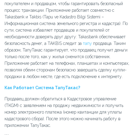
покупателем и продавцом, чтобы гарантировать безопасный
процесс транзакции. Приложение работает совместно с
Takasbank и Takbis (Tapu ve Kadastro Bilgi Sistemi –
Информационная система земельного регистра и кадастра). По
сути, система избавляет продавцов и покупателей от
необходимости доверять друг другу: Takasbank обеспечивает
безопасность денег, а TAKBİS следит за
тапу
продавца. Таким
образом, ТапуТакас гарантирует, что продавец получит деньги
только после того, как у жилья сменится собственник.
Приложение работает на телефонах, планшетах и компьютерах,
позволяя обеим сторонам безопасно завершать сделку купли-
продажи в любом месте, где есть подключение к интернету.
Как Работает Система ТапуТакас?
Продавец должен обратиться в Кадастровое управление
(TKGM) с заявлением на продажу недвижимости и получить
номер электронного платежа (номер квитанции для уплаты
кадастрового сбора). После этого можно начинать работу в
приложении ТапуТакас.