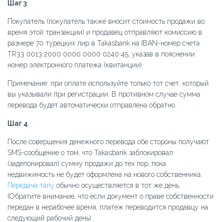
Шаг 3
Покупатель (покупатель также вносит стоимость продажи во
время этой транзакции) и продавец отправляют комиссию в
размере 70 турецких лир в Takasbank на IBAN-номер счета
TR33 0013 2000 0000 0000 0240 45, указав в пояснении
номер электронного платежа (квитанции).
Примечание: при оплате используйте только тот счет, который
вы указывали при регистрации. В противном случае сумма
перевода будет автоматически отправлена обратно.
Шаг 4
После совершения денежного перевода обе стороны получают
SMS-сообщение о том, что Takasbank заблокировал
(задепонировал) сумму продажи до тех пор, пока
недвижимость не будет оформлена на нового собственника.
Передача тапу
обычно осуществляется в тот же день.
(Обратите внимание, что если документ о праве собственности
передан в нерабочее время, платеж переводится продавцу на
следующий рабочий день).