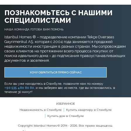
ПОЗНАКОМЬТЕСЬ С НАШИМИ
СПЕЦИАЛИСТАМИ
НАША КОМАНДА ГОТОВА ВАМ ПОМОЧЬ
Istanbul Homes ® – подразделение компании Tekçe Overseas
Gayrimenkul AŞ, которая с 2004 года занимается продажей
недвижимости иностранцам в разных странах. Мы сопровождаем
своих клиентов на протяжении всего процесса покупки: от
поиска идеального дома – до подписания правоустанавливающих
документов и заселения.
ХОЧУ ОБРАТИТЬСЯ ПРЯМО СЕЙЧАС
Если вы уже находитесь в Стамбуле, позвоните нам по номеру
+90 535 480 80 80
, и мы заберем вас из места, где вы остановились, в
течение 30 минут!
ИЗБРАННОЕ
Недвижимость в Стамбуле
Купить квартиру в Стамбуле
Купить дом в Стамбуле
Copyright Istanbul Homes © 2014 - 2026. Все права защищены.