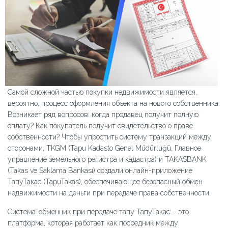
Самой сложной частью покупки недвижимости является,
вероятно, процесс оформления объекта на нового собственника.
Возникает ряд вопросов: когда продавец получит полную
оплату? Как покупатель получит свидетельство о праве
собственности? Чтобы упростить систему транзакций между
сторонами, TKGM (Tapu Kadasto Genel Müdürlüğü, Главное
управление земельного регистра и кадастра) и TAKASBANK
(Takas ve Saklama Bankası) создали онлайн-приложение
ТапуТакас (TapuTakas), обеспечивающее безопасный обмен
недвижимости на деньги при передаче права собственности.
Система-обменник при передаче тапу ТапуТакас – это
платформа, которая работает как посредник между