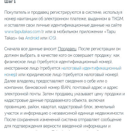
Шаг 1
Покупатель и продавец регистрируются в системе, используя
номер квитанции об электронном платеже, выданном в TKGM,
и оставляя свои личные идентификационные данные на сайте
www.taputakas.com.tr
или в мобильном приложении «Tapu
Takas» (на
Android
или
iOS
).
Сначала все данные вносит
Продавец
. После регистрации он
должен выбрать, в качестве кого он совершает продажу: как
физическое лицо (требуется идентификационный номер),
иностранное лицо (требуется
налоговый идентификационный
номер
) или юридическое лицо (требуется налоговый номер).
Далее владелец предоставляет сведения о себе или о
компании, банковский номер IBAN, почтовый адрес и адрес
электронной почты. Затем продавец указывает цену продажи и
кадастровые данные продаваемого объекта, включая
провинцию, район, квартал, кадастровый блок, земельный
участок и информацию о независимой единице недвижимости.
После сохранения изменений система отправляет сообщение
для подтверждения верности введенной информации и