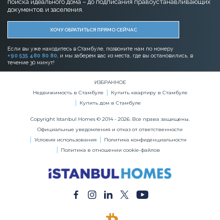
поиска идеального дома – до подписания правоустанавливающих
документов и заселения.
ХОЧУ ОБРАТИТЬСЯ ПРЯМО СЕЙЧАС
Если вы уже находитесь в Стамбуле, позвоните нам по номеру
+90 535 480 80 80
, и мы заберем вас из места, где вы остановились, в
течение 30 минут!
ИЗБРАННОЕ
Недвижимость в Стамбуле
Купить квартиру в Стамбуле
Купить дом в Стамбуле
Copyright Istanbul Homes © 2014 - 2026. Все права защищены.
Официальные уведомления и отказ от ответственности
Условия использования
Политика конфиденциальности
Политика в отношении cookie-файлов