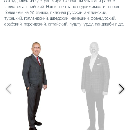
сотрудников из 17 стран мира. Основным языком в работе
является английский. Наши агенты по недвижимости говорят
более чем на 20 языках, включая русский, английский,
турецкий, голландский, шведский, немецкий, французский,
арабский, персидский, китайский, пушту, урду, панджаби и др.