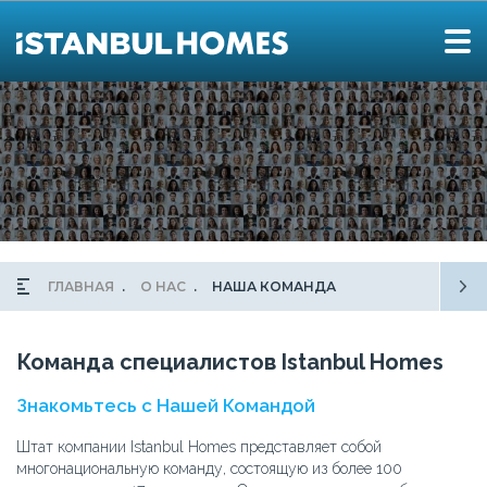
ГЛАВНАЯ
О НАС
НАША КОМАНДА
Команда специалистов Istanbul Homes
Знакомьтесь с Нашей Командой
Штат компании Istanbul Homes представляет собой
многонациональную команду, состоящую из более 100