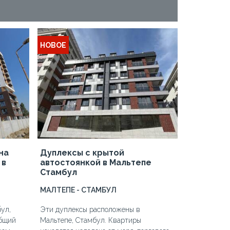
НОВОЕ
на
Дуплексы с крытой
 в
автостоянкой в Мальтепе
Стамбул
МАЛТЕПЕ - СТАМБУЛ
ул,
Эти дуплексы расположены в
общий
Мальтепе, Стамбул. Квартиры