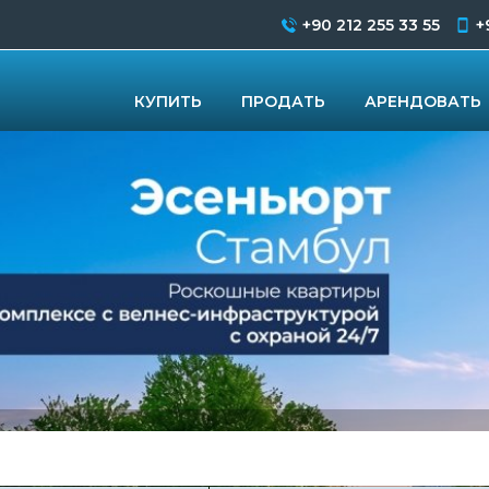
+90 212 255 33 55
+
КУПИТЬ
ПРОДАТЬ
АРЕНДОВАТЬ
иры с террасами в Стамбуле, Кягытхане