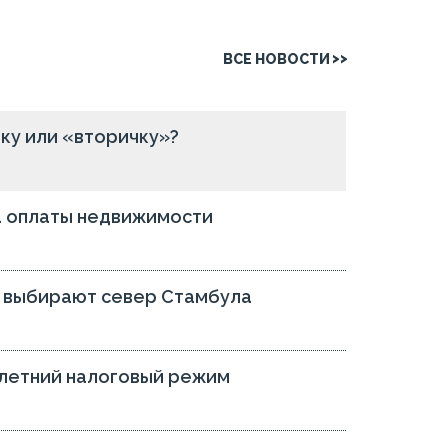
ВСЕ НОВОСТИ
йку или «вторичку»?
а оплаты недвижимости
е выбирают север Стамбула
-летний налоговый режим