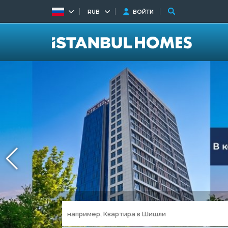
RUB
ВОЙТИ
Просторные кварт