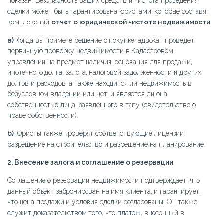
показан. Безопасность ваших средств и чистота проведения
сделки может быть гарантирована юристами, которые составят
комплексный
отчет о юридической чистоте недвижимости
.
а)
Когда вы примете решение о покупке, адвокат проведет
первичную проверку недвижимости в Кадастровом
управлении на предмет наличия: основания для продажи,
ипотечного долга, залога, налоговой задолженности и других
долгов и расходов; а также находится ли недвижимость в
безусловном владении или нет, и является ли она
собственностью лица, заявленного в тапу (свидетельство о
праве собственности).
b)
Юристы также проверят соответствующие лицензии:
разрешение на строительство и разрешение на планирование.
2. Внесение залога и соглашение о резервации
Соглашение о резервации недвижимости подтверждает, что
данный объект забронирован на имя клиента, и гарантирует,
что цена продажи и условия сделки согласованы. Он также
служит доказательством того, что платеж, внесенный в