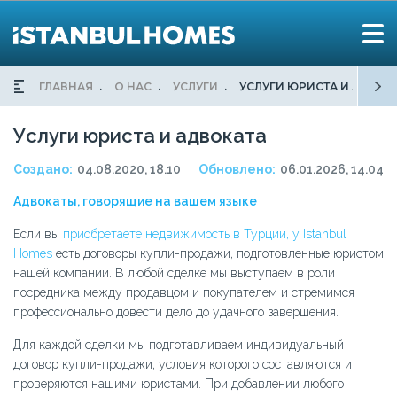
ГЛАВНАЯ
О НАС
УСЛУГИ
УСЛУГИ ЮРИСТА И АДВОК
Услуги юриста и адвоката
Создано:
04.08.2020, 18.10
Обновлено:
06.01.2026, 14.04
Адвокаты, говорящие на вашем языке
Если вы
приобретаете недвижимость в Турции, у Istanbul
Homes
есть договоры купли-продажи, подготовленные юристом
нашей компании. В любой сделке мы выступаем в роли
посредника между продавцом и покупателем и стремимся
профессионально довести дело до удачного завершения.
Для каждой сделки мы подготавливаем индивидуальный
договор купли-продажи, условия которого составляются и
проверяются нашими юристами. При добавлении любого