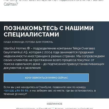
Сайтах?
ПОЗНАКОМЬТЕСЬ С НАШИМИ
СПЕЦИАЛИСТАМИ
НАША КОМАНДА ГОТОВА ВАМ ПОМОЧЬ
Istanbul Homes ® – подразделение компании Tekçe Overseas
Gayrimenkul AŞ, которая с 2004 года занимается продажей
недвижимости иностранцам в разных странах. Мы сопровождаем
своих клиентов на протяжении всего процесса покупки: от
поиска идеального дома – до подписания правоустанавливающих
документов и заселения.
ХОЧУ ОБРАТИТЬСЯ ПРЯМО СЕЙЧАС
Если вы уже находитесь в Стамбуле, позвоните нам по номеру
+90 535 480 80 80
, и мы заберем вас из места, где вы остановились, в
течение 30 минут!
ИЗБРАННОЕ
Недвижимость в Стамбуле
Купить квартиру в Стамбуле