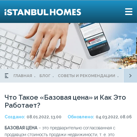
ГЛАВНАЯ
БЛОГ
СОВЕТЫ И РЕКОМЕНДАЦИИ
ЧТО Т
Что Такое «Базовая цена» и Как Это
Работает?
Создано:
08.01.2022, 13.00
Обновлено:
04.03.2022, 08.06
БАЗОВАЯ ЦЕНА
– это предварительно согласованная с
продавцом стоимость продажи недвижимости, т. е. это