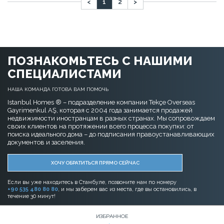
<
1
2
>
ПОЗНАКОМЬТЕСЬ С НАШИМИ
СПЕЦИАЛИСТАМИ
НАША КОМАНДА ГОТОВА ВАМ ПОМОЧЬ
Istanbul Homes ® – подразделение компании Tekçe Overseas
Gayrimenkul AŞ, которая с 2004 года занимается продажей
недвижимости иностранцам в разных странах. Мы сопровождаем
своих клиентов на протяжении всего процесса покупки: от
поиска идеального дома – до подписания правоустанавливающих
документов и заселения.
ХОЧУ ОБРАТИТЬСЯ ПРЯМО СЕЙЧАС
Если вы уже находитесь в Стамбуле, позвоните нам по номеру
+90 535 480 80 80
, и мы заберем вас из места, где вы остановились, в
течение 30 минут!
ИЗБРАННОЕ