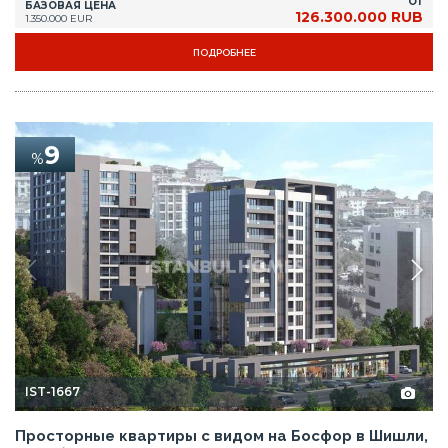
ОТ
БАЗОВАЯ ЦЕНА
126.300.000 RUB
1.350.000 EUR
ПОДРОБНЕЕ
9
%
IST-1667
Просторные квартиры с видом на Босфор в Шишли,