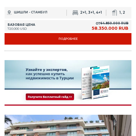
2+1, 3+1, 4+1
1, 2
ШИШЛИ - СТАМБУЛ
64.850.000 RUB
ОТ
БАЗОВАЯ ЦЕНА
58.350.000 RUB
720.000 USD
ПОДРОБНЕЕ