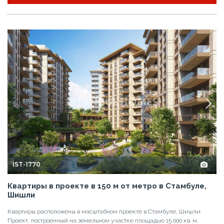
IST-1770
Квартиры в проекте в 150 м от метро в Стамбуле,
Шишли
Квартиры расположены в масштабном проекте в Стамбуле, Шишли.
Проект, построенный на земельном участке площадью 15 000 кв. м,