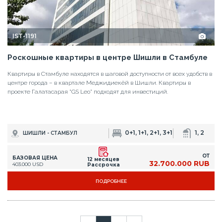
IST-1191
Роскошные квартиры в центре Шишли в Стамбуле
Квартиры в Стамбуле находятся в шаговой доступности от всех удобств в
центре города – в квартале Меджидиекёй в Шишли. Квартиры в
проекте Галатасарая "GS Leо" подходят для инвестиций.
0+1, 1+1, 2+1, 3+1
1, 2
ШИШЛИ - СТАМБУЛ
ОТ
БАЗОВАЯ ЦЕНА
12 месяцев
32.700.000 RUB
403.000 USD
Рассрочка
ПОДРОБНЕЕ