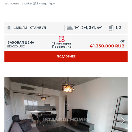
включает в себя 321 квартиру.
1+1, 2+1, 3+1, 4+1
1, 2
ШИШЛИ - СТАМБУЛ
ОТ
БАЗОВАЯ ЦЕНА
12 месяцев
41.350.000 RUB
510.000 USD
Рассрочка
ПОДРОБНЕЕ