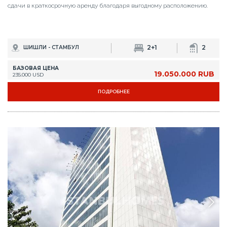
сдачи в краткосрочную аренду благодаря выгодному расположению.
2+1
2
ШИШЛИ - СТАМБУЛ
БАЗОВАЯ ЦЕНА
19.050.000 RUB
235.000 USD
ПОДРОБНЕЕ