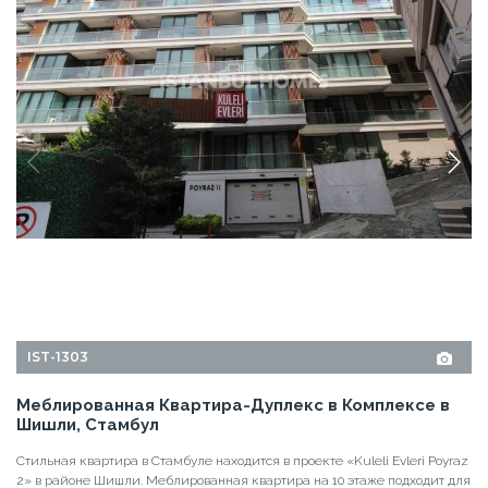
IST-1303
Меблированная Квартира-Дуплекс в Комплексе в
Шишли, Стамбул
Стильная квартира в Стамбуле находится в проекте «Kuleli Evleri Poyraz
2» в районе Шишли. Меблированная квартира на 10 этаже подходит для