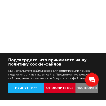
Подтвердите, что принимаете нашу
политику cookie-файлов
Мы используем файлы cookie для оптимизации поиска
недвижимости на нашем сайте. Продолжая использовать
сайт, вы даете согласие на работу с этими файлами.
ОТКЛОНИТЬ ВСЕ
НАСТРОЙКИ
ПРИНЯТЬ ВСЕ
ОБЪЕКТЫ
НАЗАД
НАСТРОЙКИ
НЕДВИЖИМОСТИ