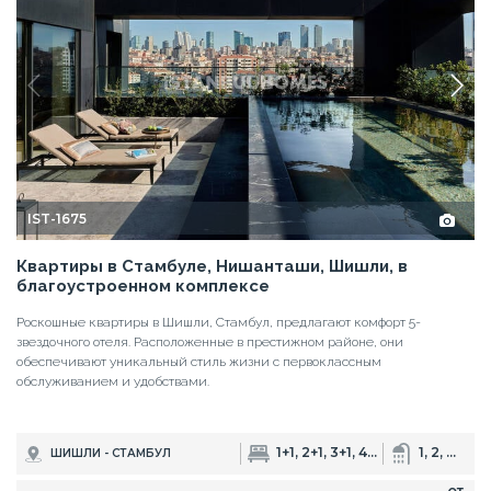
IST-1675
Квартиры в Стамбуле, Нишанташи, Шишли, в
благоустроенном комплексе
Роскошные квартиры в Шишли, Стамбул, предлагают комфорт 5-
звездочного отеля. Расположенные в престижном районе, они
обеспечивают уникальный стиль жизни с первоклассным
обслуживанием и удобствами.
1+1, 2+1, 3+1, 4+1, 8+1
1, 2, 3, 4
ШИШЛИ - СТАМБУЛ