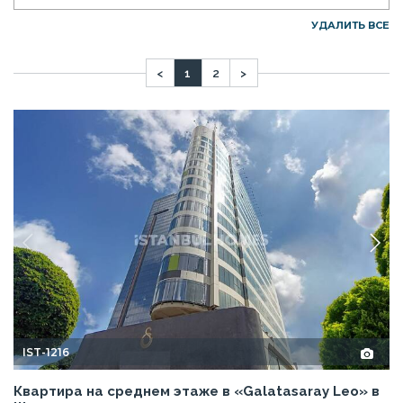
УДАЛИТЬ ВСЕ
<
1
2
>
IST-1216
Квартира на среднем этаже в «Galatasaray Leo» в