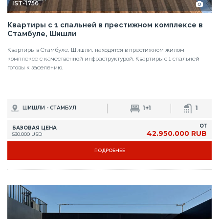
IST-1756
Квартиры с 1 спальней в престижном комплексе в
Стамбуле, Шишли
Квартиры в Стамбуле, Шишли, находятся в престижном жилом
комплексе с качественной инфраструктурой. Квартиры с 1 спальней
готовы к заселению.
1+1
1
ШИШЛИ - СТАМБУЛ
ОТ
БАЗОВАЯ ЦЕНА
42.950.000 RUB
530.000 USD
ПОДРОБНЕЕ