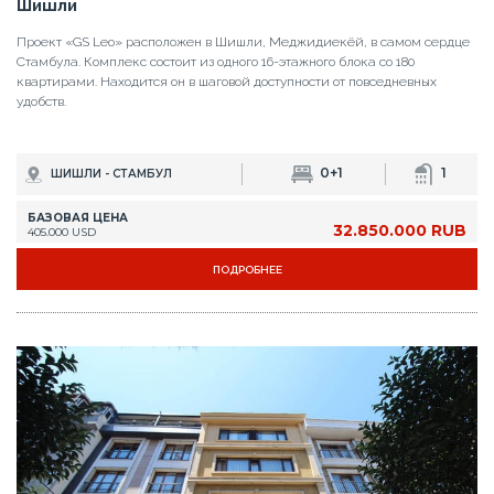
Шишли
Проект «GS Leo» расположен в Шишли, Меджидиекёй, в самом сердце
Стамбула. Комплекс состоит из одного 16-этажного блока со 180
квартирами. Находится он в шаговой доступности от повседневных
удобств.
0+1
1
ШИШЛИ - СТАМБУЛ
БАЗОВАЯ ЦЕНА
32.850.000 RUB
405.000 USD
ПОДРОБНЕЕ