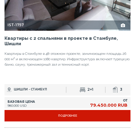
IST-1757
Квартиры с 2 спальнями в проекте в Стамбуле,
Шишли
Квартиры в Стамбуле в 48-этажном проекте, занимающем площадь 26
000 м² и включающем 1080 квартир. Инфраструктура включает турецкую
баню, сауну, тренажерный зал и теннисный корт.
2+1
3
ШИШЛИ - СТАМБУЛ
ОТ
БАЗОВАЯ ЦЕНА
79.450.000 RUB
980.000 USD
ПОДРОБНЕЕ