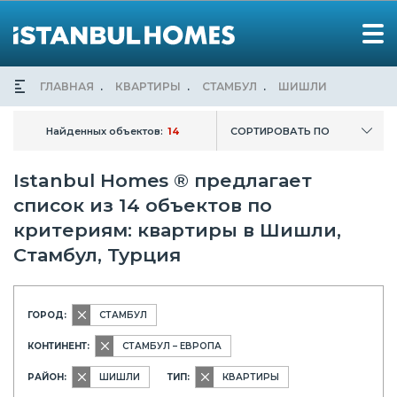
ГЛАВНАЯ
КВАРТИРЫ
СТАМБУЛ
ШИШЛИ
Найденных объектов:
14
СОРТИРОВАТЬ ПО
Istanbul Homes ® предлагает
список из 14 объектов по
критериям: квартиры в Шишли,
Стамбул, Турция
ГОРОД:
СТАМБУЛ
КОНТИНЕНТ:
СТАМБУЛ – ЕВРОПА
РАЙОН:
ШИШЛИ
ТИП:
КВАРТИРЫ