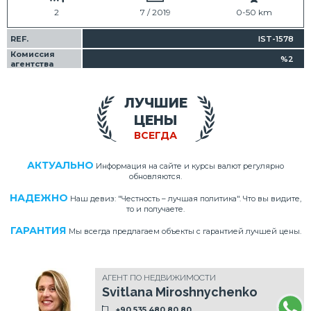
2
7 / 2019
0-50 km
REF.
IST-1578
Комиссия
%2
агентства
ЛУЧШИЕ
ЦЕНЫ
ВСЕГДА
АКТУАЛЬНО
Информация на сайте и курсы валют регулярно
обновляются.
НАДЕЖНО
Наш девиз: "Честность – лучшая политика". Что вы видите,
то и получаете.
ГАРАНТИЯ
Мы всегда предлагаем объекты с гарантией лучшей цены.
АГЕНТ ПО НЕДВИЖИМОСТИ
Svitlana Miroshnychenko
+90 535 480 80 80