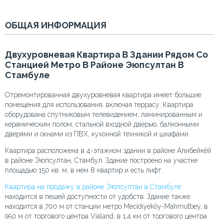
ОБЩАЯ ИНФОРМАЦИЯ
Двухуровневая Квартира В Здании Рядом Со
Станцией Метро В Районе Эюпсултан В
Стамбуле
Отремонтированная двухуровневая квартира имеет большие
помещения для использования, включая террасу. Квартира
оборудована спутниковым телевидением, ламинированным и
керамическим полом, стальной входной дверью, балконными
дверями и окнами из ПВХ, кухонной техникой и шкафами.
Квартира расположена в 4-этажном здании в районе Алибейкёй
в районе Эюпсултан, Стамбул. Здание построено на участке
площадью 150 кв. м, в нем 8 квартир и есть лифт.
Квартира на продажу в районе Эюпсултан в Стамбуле
находится в пешей доступности от удобств. Здание также
находится в 700 м от станции метро Mecidiyeköy-Mahmutbey, в
950 м от торгового центра Vialand, в 1,4 км от торгового центра