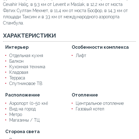
Cevahir Haliç, в 9,3 км от Levent и Maslak, в 12,2 км от моста
Фатих Султан Мехмет, в 11,4 км от моста Босфор, в 14,3 км от
площади Таксим и в 33 км от международного аэропорта
Стамбула.
ХАРАКТЕРИСТИКИ
Интерьер
Особенности комплекса
Отдельная кухня
Лифт
Балкон
Кухонная техника
Кладовая
Терраса
Спутниковое ТВ
Расположение
Отопление
Аэропорт (0-50 км)
Центральное отопление
Вид на город
Газовый котел
Метро
Магазины / ТЦ
Сторона света