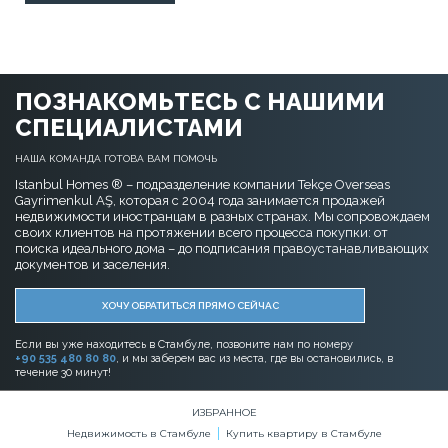
ПОЗНАКОМЬТЕСЬ С НАШИМИ
СПЕЦИАЛИСТАМИ
НАША КОМАНДА ГОТОВА ВАМ ПОМОЧЬ
Istanbul Homes ® – подразделение компании Tekçe Overseas
Gayrimenkul AŞ, которая с 2004 года занимается продажей
недвижимости иностранцам в разных странах. Мы сопровождаем
своих клиентов на протяжении всего процесса покупки: от
поиска идеального дома – до подписания правоустанавливающих
документов и заселения.
ХОЧУ ОБРАТИТЬСЯ ПРЯМО СЕЙЧАС
Если вы уже находитесь в Стамбуле, позвоните нам по номеру
+90 535 480 80 80
, и мы заберем вас из места, где вы остановились, в
течение 30 минут!
ИЗБРАННОЕ
Недвижимость в Стамбуле
Купить квартиру в Стамбуле