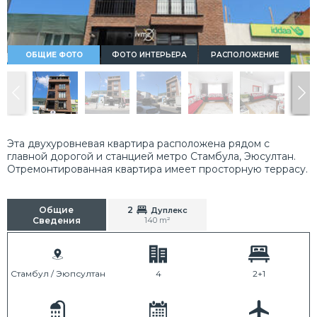
ОБЩИЕ ФОТО
ФОТО ИНТЕРЬЕРА
РАСПОЛОЖЕНИЕ
Эта двухуровневая квартира расположена рядом с
главной дорогой и станцией метро Стамбула, Эюсултан.
Отремонтированная квартира имеет просторную террасу.
Общие
2
Дуплекс
Сведения
140 m²
Стамбул / Эюпсултан
4
2+1