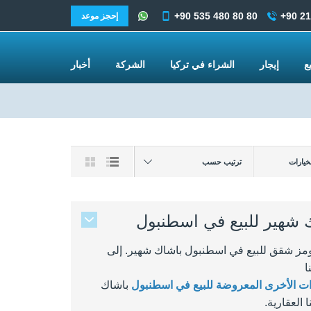
+90 535 480 80 80
+90 21
إحجز موعد
يع
إيجار
الشراء في تركيا
الشركة
أخبار
ترتيب حسب
لخيارات
شهير للبيع في اسطنبول
مز شقق للبيع في اسطنبول باشاك شهير. إلى
ا
رات الأخرى المعروضة للبيع في اسطنبول
باشاك
العقارية.