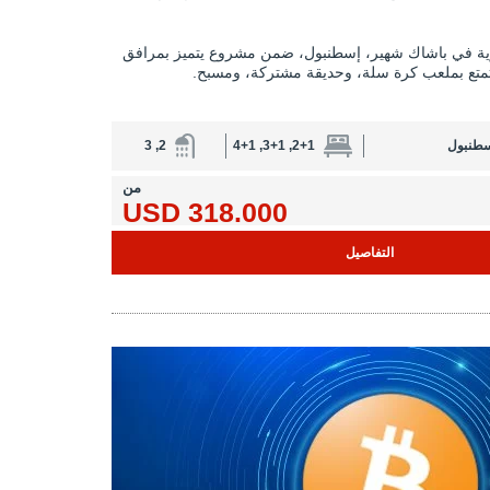
ية في باشاك شهير، إسطنبول، ضمن مشروع يتميز بمرافق
تمتع بملعب كرة سلة، وحديقة مشتركة، ومسبح.
سطنبول
2+1, 3+1, 4+1
2, 3
من
318.000 USD
التفاصيل