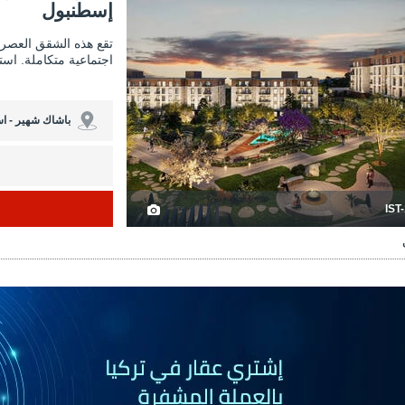
إسطنبول
تقع هذه الشقق العصر
اجتماعية متكاملة. اس
باشاك شهير - ا
IST