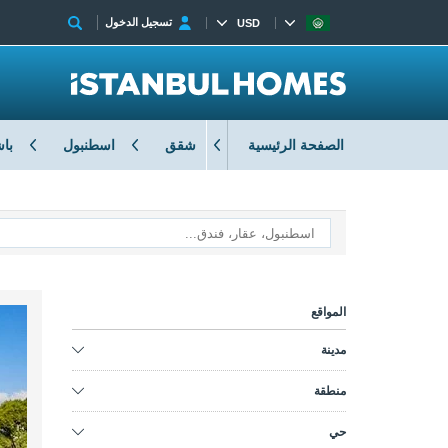
تسجيل الدخول
USD
الصفحة الرئيسية
شقق
اسطنبول
با
المواقع
مدينة
منطقة
حي