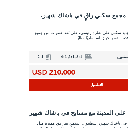
ٍ في باشاك شهير، إسطنبول 2
مجمع سكني راقٍ في باشاك شهير،
شقق أنيقة في مجمع سكني راقٍ في باشاك شهير، 
مع سكني على شارع رئيسي، على بُعد خطوات من جميع
ذه الشقق خيارًا استثماريًا مثاليًا.
سطنبول
2+1, 3+1, 4+1
1, 2
210.000 USD
التفاصيل
ينة مع مسابح في باشاك شهير 2
على المدينة مع مسابح في باشاك شهير
شقق بإطلالات على المدينة مع مسابح في با
ة في باشاك شهير، إسطنبول. استمتع بمرافق مميزة مثل