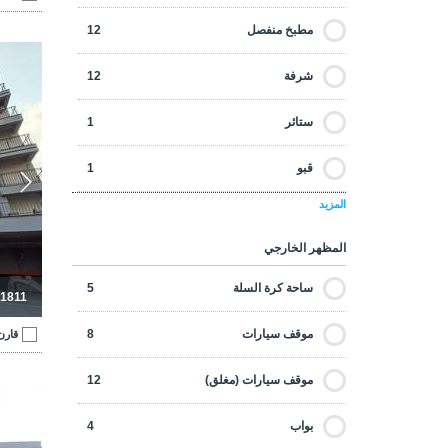
جاهزة للسكن
10
مطبخ منفصل
12
جديدة البناء
12
شقق أنيق
شرفة
12
جولف
0
ستائر
1
رخيصة
0
قبو
1
عروض مميزة
0
المزيد
غرفة الملابس
7
على شاطئ البحر
0
المظهر الخارجي
حمام خاص
12
على مسافة مشي إلى الشاطئ
0
ساحة كرة السلة
5
-1811
خزانه ملابس
2
على مسافة مشي إلى المرافق
10
موقف سيارات
8
قارن
مولد
2
فخمة
5
موقف سيارات (مغلق)
12
شقق 
أجهزة المطبخ
12
معادة البيع
0
بواب
4
غرفة الغسيل
8