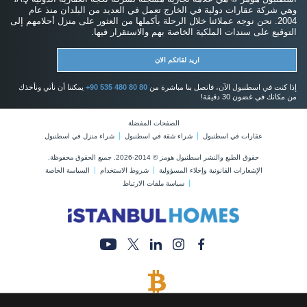
وهي شركة عقارات دولية في الخارج تعمل في العديد من البلدان منذ عام
2004. نحن نوجه عملائنا خلال الرحلة بأكملها من العثور على منزل أحلامهم إلى
التوقيع على سندات الملكية الخاصة بهم والاستقرار فيها.
اريد لقائكم الان
إذا كنت في اسطنبول الآن، فاتصل بنا مباشرة من
+90 535 480 80 80
يمكننا أن نأتي ونأخذك
من مكانك في غضون 30 دقيقة!
الصفحات المفضلة
عقارات في اسطنبول
شراء شقة في اسطنبول
شراء منزل في اسطنبول
حقوق الطبع والنشر اسطنبول هومز © 2014-2026. جميع الحقوق محفوظة.
الإشعارات القانونية وإخلاء المسؤولية
شروط الاستخدام
السياسة الخاصة
سياسة ملفات الارتباط
يتم قبول البيتكوين