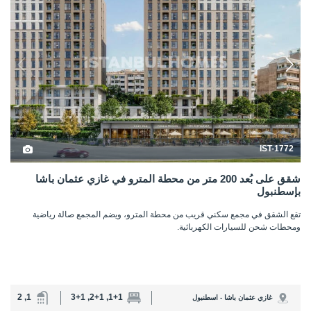
IST-1772
شقق على بُعد 200 متر من محطة المترو في غازي عثمان باشا
بإسطنبول
تقع الشقق في مجمع سكني قريب من محطة المترو، ويضم المجمع صالة رياضية
ومحطات شحن للسيارات الكهربائية.
1, 2
1+1, 2+1, 3+1
غازي عثمان باشا - اسطنبول