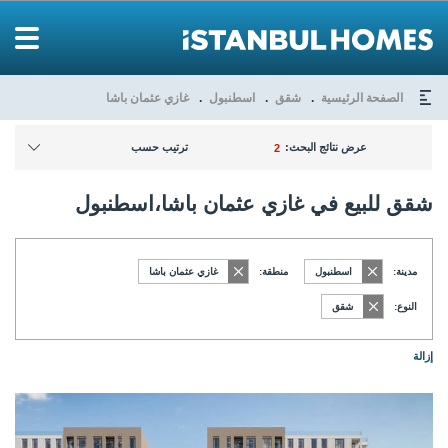
الصفحة الرئيسية
شقق
اسطنبول
غازي عثمان باشا
عرض نتائج البحث:
ترتيب حسب
2
شقق للبيع في غازي عثمان باشا،اسطنبول
مدينة:
اسطنبول
منطقة:
غازي عثمان باشا
النوع:
شقق
إزالة