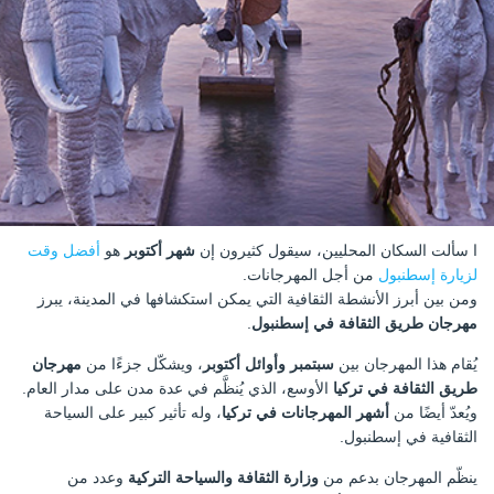
ا سألت السكان المحليين، سيقول كثيرون إن
شهر أكتوبر
هو
أفضل وقت
لزيارة إسطنبول
من أجل المهرجانات.
ومن بين أبرز الأنشطة الثقافية التي يمكن استكشافها في المدينة، يبرز
مهرجان طريق الثقافة في إسطنبول
.
يُقام هذا المهرجان بين
سبتمبر وأوائل أكتوبر
، ويشكّل جزءًا من
مهرجان
طريق الثقافة في تركيا
الأوسع، الذي يُنظَّم في عدة مدن على مدار العام.
ويُعدّ أيضًا من
أشهر المهرجانات في تركيا
، وله تأثير كبير على السياحة
الثقافية في إسطنبول.
ينظّم المهرجان بدعم من
وزارة الثقافة والسياحة التركية
وعدد من