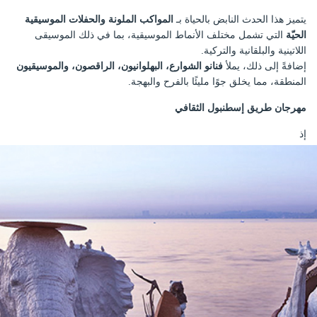
يتميز هذا الحدث النابض بالحياة بـ
المواكب الملونة والحفلات الموسيقية
الحيّة
التي تشمل مختلف الأنماط الموسيقية، بما في ذلك الموسيقى
اللاتينية والبلقانية والتركية.
إضافةً إلى ذلك، يملأ
فنانو الشوارع، البهلوانيون، الراقصون، والموسيقيون
المنطقة، مما يخلق جوًا مليئًا بالفرح والبهجة.
مهرجان طريق إسطنبول الثقافي
إذ