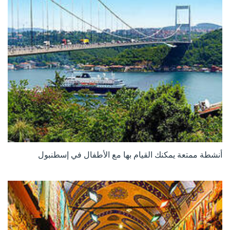
أنشطة ممتعة يمكنك القيام بها مع الأطفال في إسطنبول