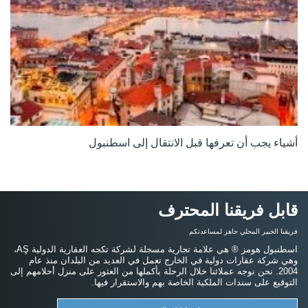
أشياء يجب أن تعرفها قبل الانتقال إلى اسطنبول
قابل فريقنا المحترف
فريقنا الخبير المحلي جاهز لمساعدتكم
اسطنبول هومز ® هي علامة تجارية مسجلة لشركة تكجه العقارية الدولية AŞ،
وهي شركة عقارات دولية في الخارج تعمل في العديد من البلدان منذ عام
2004. نحن نوجه عملائنا خلال الرحلة بأكملها من العثور على منزل أحلامهم إلى
التوقيع على سندات الملكية الخاصة بهم والاستقرار فيها.