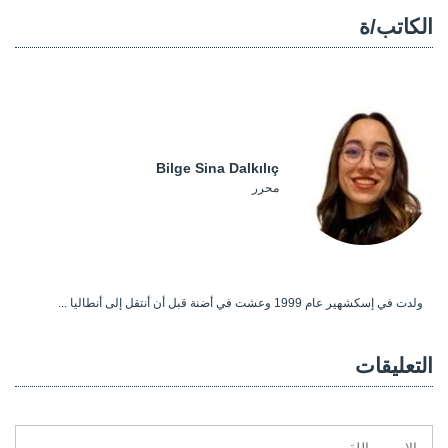
الكاتب/ة
Bilge Sina Dalkılıç
محرر
ولدت في إسكشهير عام 1999 وعشت في أضنة قبل أن أنتقل إلى أنطاليا ...
التعليقات