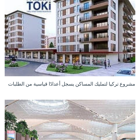
مشروع تركيا لتمليك المساكن يسجل أعدادًا قياسية من الطلبات