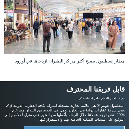
مطار إسطنبول يصبح أكثر مراكز الطيران ازدحامًا في أوروبا
قابل فريقنا المحترف
فريقنا الخبير المحلي جاهز لمساعدتكم
اسطنبول هومز ® هي علامة تجارية مسجلة لشركة تكجه العقارية الدولية AŞ،
وهي شركة عقارات دولية في الخارج تعمل في العديد من البلدان منذ عام
2004. نحن نوجه عملائنا خلال الرحلة بأكملها من العثور على منزل أحلامهم إلى
التوقيع على سندات الملكية الخاصة بهم والاستقرار فيها.