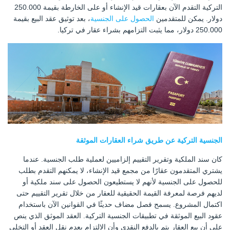
التركية التقدم الآن بعقارات قيد الإنشاء أو على الخارطة بقيمة 250.000
دولار. يمكن للمتقدمين
الحصول على الجنسية
، بعد توثيق عقد البيع بقيمة
250.000 دولار، مما يثبت التزامهم بشراء عقار في تركيا.
الجنسية التركية عن طريق شراء العقارات الموثقة
كان سند الملكية وتقرير التقييم إلزاميين لعملية طلب الجنسية. عندما
يشتري المتقدمون عقارًا من مجمع قيد الإنشاء، لا يمكنهم التقدم بطلب
للحصول على الجنسية لأنهم لا يستطيعون الحصول على سند ملكية أو
لديهم فرصة لمعرفة القيمة الحقيقية للعقار من خلال تقرير التقييم حتى
اكتمال المشروع. يسمح فصل مضاف حديثًا في القوانين الآن باستخدام
عقود البيع الموثقة في تطبيقات الجنسية التركية. العقد الموثق الذي ينص
على أن بيع العقار يتم بالدفع النقدي وأن الالتزام بعدم نقل العقد أو التخلي