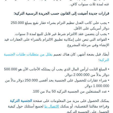
عنه لمدة ثلاث سنوات كافٍ.
قرارات جديدة أضيفت إلى القانون حسب الجريدة الرسمية التركية؛
• يجب على كاتب العدل تنظيم التزام بشراء عقار نقيع بمبلغ 250.000
دولار أمريكي على الأقل.
• يجب أن يتضمن عقد الالتزام شرط غير قابل للبيع لمدة 3 سنوات.
• القواعد التي تنص على إمكانية تطبيق الالتزام بالشراء على العقارات قيد
الإنشاء وفي مرحلة المشروع.
أيضًا، قبل بضعة أشهر، كان هناك تعميم
يقلل من متطلبات طلبات الجنسية
التركية
؛
• المبلغ الثابت لرأس المال الذي يجب أن يمتلكه الأجانب الآن هو 500.000
دولار بدلاً من 2.000.000 دولار.
• شراء عقارات للحصول على الجنسية بحد أقصى 250.000 دولار بدلاً من
1.000.000 دولار.
• عدد المشتغلين من الجنسية التركية 50 بدلا من 100.
يمكنك الحصول على مزيد من المعلومات على صفحة
الجنسية التركية
وقراءة مقالتنا التفصيلية، أو يمكنك
الاتصال بنا
لجميع أسئلتك حول كيفية
الحصول على الجنسية التركية.