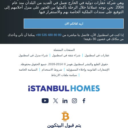
وهي شركة عقارات دولية في الخارج تعمل في العديد من البلدان منذ عام
2004. نحن نوجه عملائنا خلال الرحلة بأكملها من العثور على منزل أحلامهم إلى
التوقيع على سندات الملكية الخاصة بهم والاستقرار فيها.
اريد لقائكم الان
إذا كنت في اسطنبول الآن، فاتصل بنا مباشرة من
+90 535 480 80 80
يمكننا أن نأتي ونأخذك
من مكانك في غضون 30 دقيقة!
الصفحات المفضلة
عقارات في اسطنبول
شراء شقة في اسطنبول
شراء منزل في اسطنبول
حقوق الطبع والنشر اسطنبول هومز © 2014-2026. جميع الحقوق محفوظة.
الإشعارات القانونية وإخلاء المسؤولية
شروط الاستخدام
السياسة الخاصة
سياسة ملفات الارتباط
يتم قبول البيتكوين