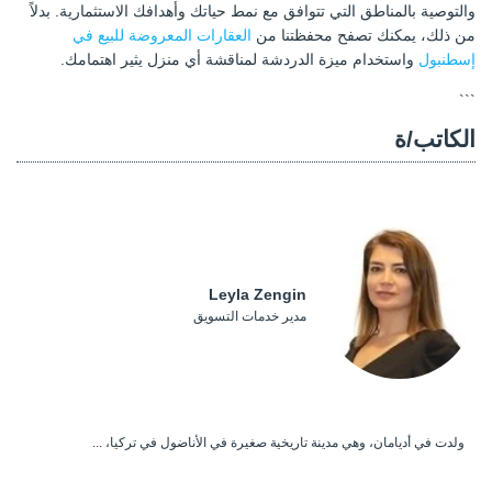
والتوصية بالمناطق التي تتوافق مع نمط حياتك وأهدافك الاستثمارية. بدلاً
من ذلك، يمكنك تصفح محفظتنا من
العقارات المعروضة للبيع في
إسطنبول
واستخدام ميزة الدردشة لمناقشة أي منزل يثير اهتمامك.
```
الكاتب/ة
Leyla Zengin
مدير خدمات التسويق
ولدت في أديامان، وهي مدينة تاريخية صغيرة في الأناضول في تركيا، ...