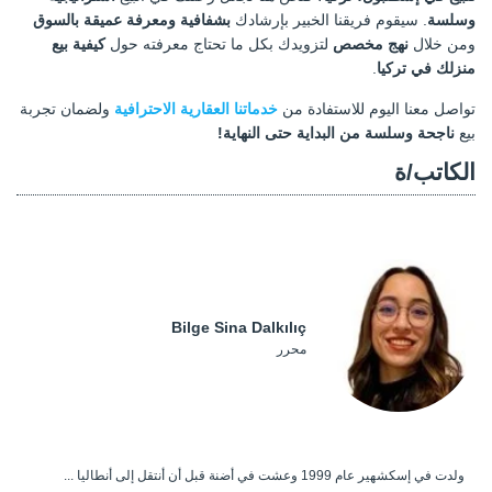
وسلسة
. سيقوم فريقنا الخبير بإرشادك
بشفافية ومعرفة عميقة بالسوق
ومن خلال
نهج مخصص
لتزويدك بكل ما تحتاج معرفته حول
كيفية بيع
منزلك في تركيا
.
تواصل معنا اليوم للاستفادة من
خدماتنا العقارية الاحترافية
ولضمان تجربة
بيع
ناجحة وسلسة من البداية حتى النهاية!
الكاتب/ة
Bilge Sina Dalkılıç
محرر
ولدت في إسكشهير عام 1999 وعشت في أضنة قبل أن أنتقل إلى أنطاليا ...