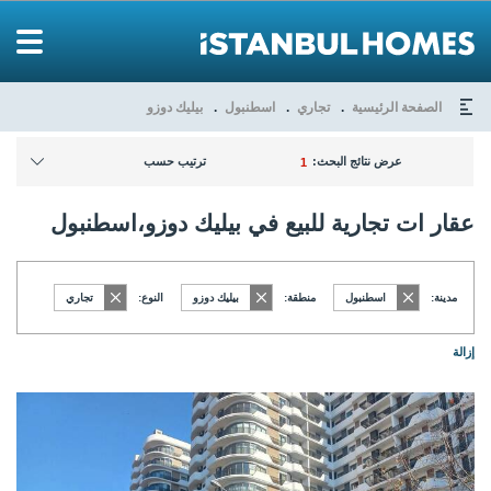
الصفحة الرئيسية
تجاري
اسطنبول
بيليك دوزو
عرض نتائج البحث:
ترتيب حسب
1
عقار ات تجارية للبيع في بيليك دوزو،اسطنبول
مدينة:
اسطنبول
منطقة:
بيليك دوزو
النوع:
تجاري
إزالة