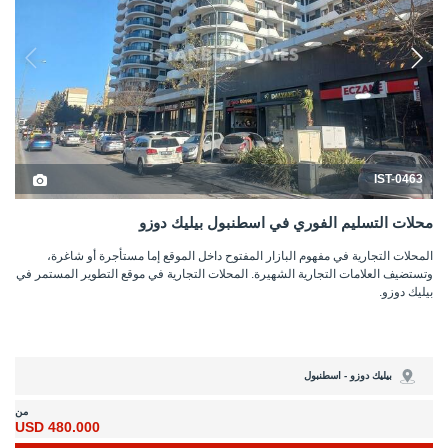
IST-0463
محلات التسليم الفوري في اسطنبول بيليك دوزو
المحلات التجارية في مفهوم البازار المفتوح داخل الموقع إما مستأجرة أو شاغرة،
وتستضيف العلامات التجارية الشهيرة. المحلات التجارية في موقع التطوير المستمر في
بيليك دوزو.
بيليك دوزو - اسطنبول
من
480.000 USD