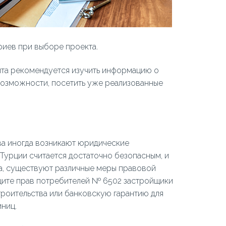
риев при выборе проекта.
та рекомендуется изучить информацию о
 возможности, посетить уже реализованные
ва иногда возникают юридические
Турции считается достаточно безопасным, и
та, существуют различные меры правовой
ащите прав потребителей № 6502 застройщики
роительства или банковскую гарантию для
иниц.