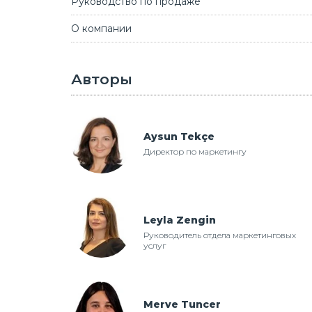
Руководство по продаже
О компании
Авторы
Aysun Tekçe
Директор по маркетингу
Leyla Zengin
Руководитель отдела маркетинговых
услуг
Merve Tuncer