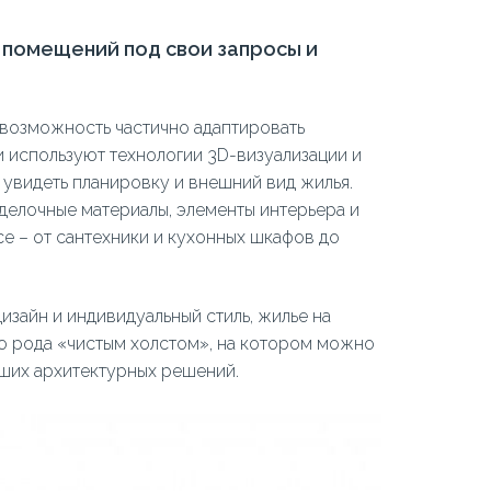
помещений под свои запросы и
 возможность частично адаптировать
 используют технологии 3D-визуализации и
 увидеть планировку и внешний вид жилья.
тделочные материалы, элементы интерьера и
е – от сантехники и кухонных шкафов до
зайн и индивидуальный стиль, жилье на
го рода «чистым холстом», на котором можно
йших архитектурных решений.