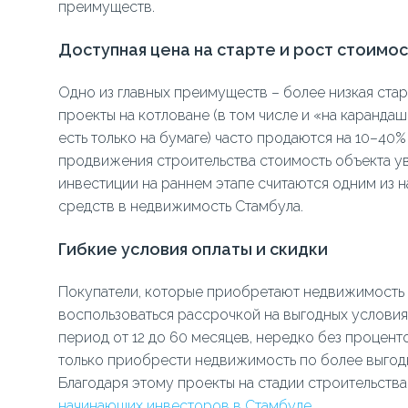
преимуществ.
Доступная цена на старте и рост стоимо
Одно из главных преимуществ – более низкая старт
проекты на котловане (в том числе и «на карандаше
есть только на бумаге) часто продаются на 10–40
продвижения строительства стоимость объекта у
инвестиции на раннем этапе считаются одним из
средств в недвижимость Стамбула.
Гибкие условия оплаты и скидки
Покупатели, которые приобретают недвижимость н
воспользоваться рассрочкой на выгодных услови
период от 12 до 60 месяцев, нередко без проценто
только приобрести недвижимость по более выгодно
Благодаря этому проекты на стадии строительств
начинающих инвесторов в Стамбуле
.