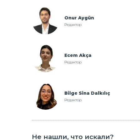
Onur Aygün
Редактор
Ecem Akça
Редактор
Bilge Sina Dalkılıç
Редактор
Не нашли, что искали?