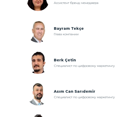
Ассистент бренд-менеджера
Bayram Tekçe
Глава компании
Berk Çetin
Специалист по цифровому маркетингу
Asım Can Sarıdemir
Специалист по цифровому маркетингу