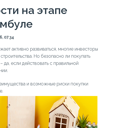
сти на этапе
амбуле
6, 07.34
ает активно развиваться, многие инвесторы
строительства. Но безопасно ли покупать
 да, если действовать с правильной
нии.
реимущества и возможные риски покупки
е.