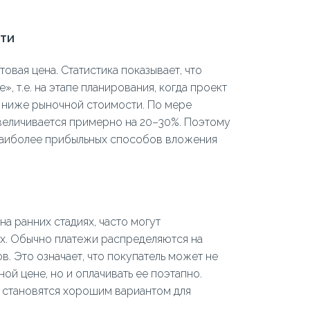
сти
овая цена. Статистика показывает, что
», т.е. на этапе планирования, когда проект
% ниже рыночной стоимости. По мере
величивается примерно на 20–30%. Поэтому
 наиболее прибыльных способов вложения
а ранних стадиях, часто могут
ях. Обычно платежи распределяются на
в. Это означает, что покупатель может не
й цене, но и оплачивать ее поэтапно.
а становятся хорошим вариантом для