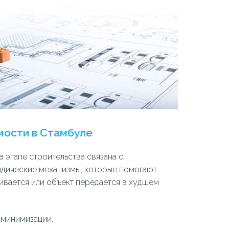
мости в Стамбуле
 этапе строительства связана с
дические механизмы, которые помогают
живается или объект передается в худшем
 минимизации.