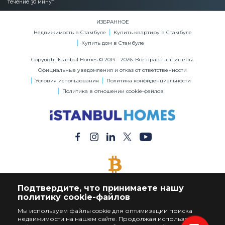
течение 30 минут!
ИЗБРАННОЕ
Недвижимость в Стамбуле
Купить квартиру в Стамбуле
Купить дом в Стамбуле
Copyright Istanbul Homes © 2014 - 2026. Все права защищены.
Официальные уведомления и отказ от ответственности
Условия использования
Политика конфиденциальности
Политика в отношении cookie-файлов
ОПЛАТА БИТКОЙНАМИ
Подтвердите, что принимаете нашу
Купите Любую Недвижимость за Биткойны
политику cookie-файлов
Мы используем файлы cookie для оптимизации поиска
недвижимости на нашем сайте. Продолжая использовать