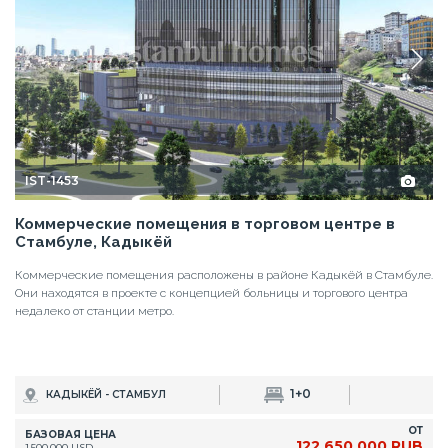
IST-1453
Коммерческие помещения в торговом центре в
Стамбуле, Кадыкёй
Коммерческие помещения расположены в районе Кадыкёй в Стамбуле.
Они находятся в проекте с концепцией больницы и торгового центра
недалеко от станции метро.
1+0
КАДЫКЁЙ - СТАМБУЛ
ОТ
БАЗОВАЯ ЦЕНА
122.650.000 RUB
1.500.000 USD