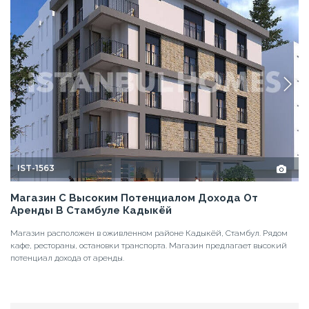
IST-1563
Магазин С Высоким Потенциалом Дохода От
Аренды В Стамбуле Кадыкёй
Магазин расположен в оживленном районе Кадыкёй, Стамбул. Рядом
кафе, рестораны, остановки транспорта. Магазин предлагает высокий
потенциал дохода от аренды.