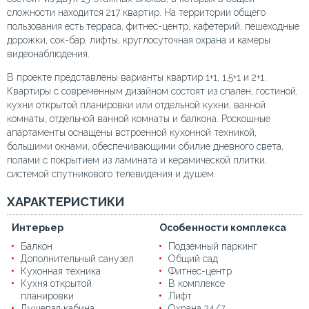
сложности находится 217 квартир. На территории общего
пользования есть терраса, фитнес-центр, кафетерий, пешеходные
дорожки, сок-бар, лифты, круглосуточная охрана и камеры
видеонаблюдения.
В проекте представлены варианты квартир 1+1, 1,5+1 и 2+1.
Квартиры с современным дизайном состоят из спален, гостиной,
кухни открытой планировки или отдельной кухни, ванной
комнаты, отдельной ванной комнаты и балкона. Роскошные
апартаменты оснащены встроенной кухонной техникой,
большими окнами, обеспечивающими обилие дневного света,
полами с покрытием из ламината и керамической плитки,
системой спутникового телевидения и душем.
ХАРАКТЕРИСТИКИ
Интерьер
Особенности комплекса
Балкон
Подземный паркинг
Дополнительный санузел
Общий сад
Кухонная техника
Фитнес-центр
Кухня открытой
В комплексе
планировки
Лифт
Душевая кабина
Охрана 24/7