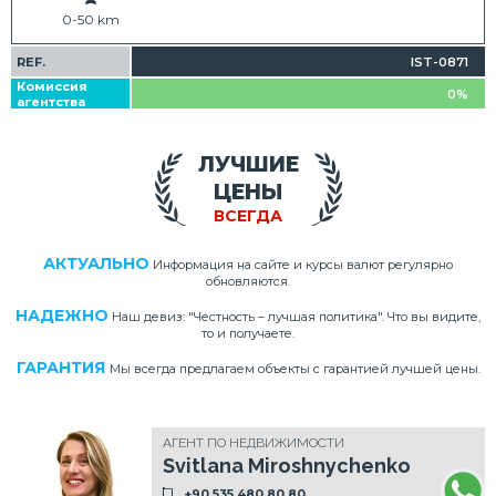
0-50 km
REF.
IST-0871
Комиссия
0%
агентства
ЛУЧШИЕ
ЦЕНЫ
ВСЕГДА
АКТУАЛЬНО
Информация на сайте и курсы валют регулярно
обновляются.
НАДЕЖНО
Наш девиз: "Честность – лучшая политика". Что вы видите,
то и получаете.
ГАРАНТИЯ
Мы всегда предлагаем объекты с гарантией лучшей цены.
АГЕНТ ПО НЕДВИЖИМОСТИ
Svitlana Miroshnychenko
+90 535 480 80 80